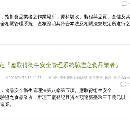
7
證，指對食品業者之作業場所、原料驗收、製程與品質、倉儲及
安全相關管理系統，查核證明其符合本法及相關法規規定所進行
定「應取得衛生安全管理系統驗證之食品業者」
2016/04/13 18:44:37
衛生安全管理系統驗證
,
衛生安全
,
驗證
,
食品添加
1
據：食品安全衛生管理法第八條第五項。應取得衛生安全
統驗證之食品業者：辦理工廠登記且資本額達新臺幣三千萬元以
製造業。