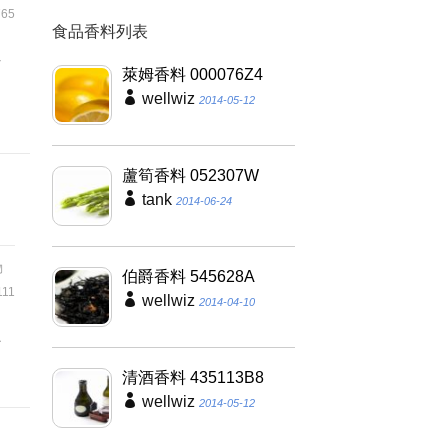
65
食品香料列表
其
萊姆香料 000076Z4
之
wellwiz
2014-05-12
蘆筍香料 052307W
tank
2014-06-24
物
伯爵香料 545628A
111
wellwiz
2014-04-10
上
清酒香料 435113B8
wellwiz
2014-05-12