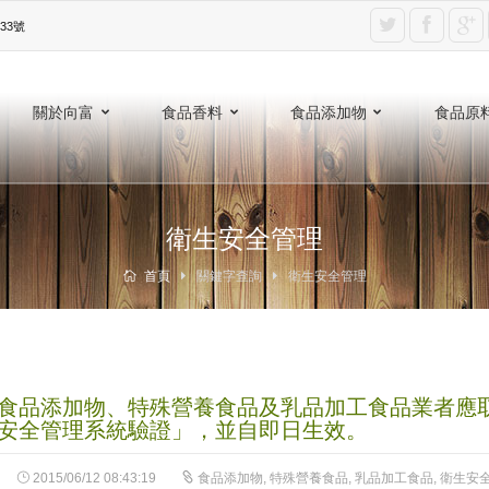
3號‎
關於向富
食品香料
食品添加物
食品原
衛生安全管理
首頁
關鍵字查詢
衛生安全管理
食品添加物、特殊營養食品及乳品加工食品業者應
安全管理系統驗證」，並自即日生效。
2015/06/12 08:43:19
食品添加物
,
特殊營養食品
,
乳品加工食品
,
衛生安