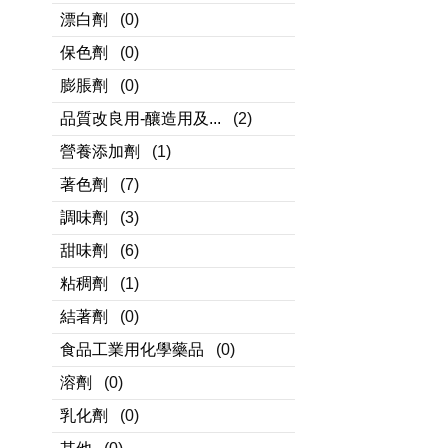
漂白劑
(0)
保色劑
(0)
膨脹劑
(0)
品質改良用-釀造用及...
(2)
營養添加劑
(1)
著色劑
(7)
調味劑
(3)
甜味劑
(6)
粘稠劑
(1)
結著劑
(0)
食品工業用化學藥品
(0)
溶劑
(0)
乳化劑
(0)