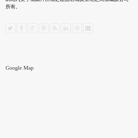
所有。
Google Map