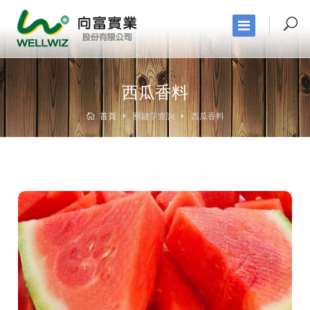
西瓜香料
首頁
關鍵字查詢
西瓜香料