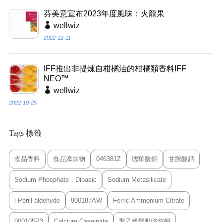
芬美意宣布2023年度風味：火龍果
wellwiz
2022-12-11
IFF推出非提煉自柑橘油的柑橘類香料IFF
NEO™
wellwiz
2022-10-25
Tags 標籤
食品香料
食品添加物
046381Z
琥珀酸鉬
甘胺酸鈣
Sodium Phosphate，Dibasic
Sodium Metasilicate
l-Perill-aldehyde
900187AW
Ferric Ammonium Citrate
000105P3
Calcium Caseinate
聚乙烯聚吡咯烷酮