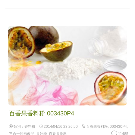
百香果香料粉 003430P4
類別：
香料粉
2014/04/16 23:26:50
百香果香料粉
,
003430P4
,
三合一沖泡飲品
,
果汁粉
,
百香果香料
11485