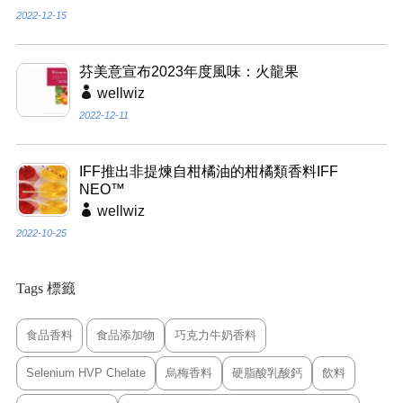
2022-12-15
芬美意宣布2023年度風味：火龍果
wellwiz
2022-12-11
IFF推出非提煉自柑橘油的柑橘類香料IFF
NEO™
wellwiz
2022-10-25
Tags 標籤
食品香料
食品添加物
巧克力牛奶香料
Selenium HVP Chelate
烏梅香料
硬脂酸乳酸鈣
飲料