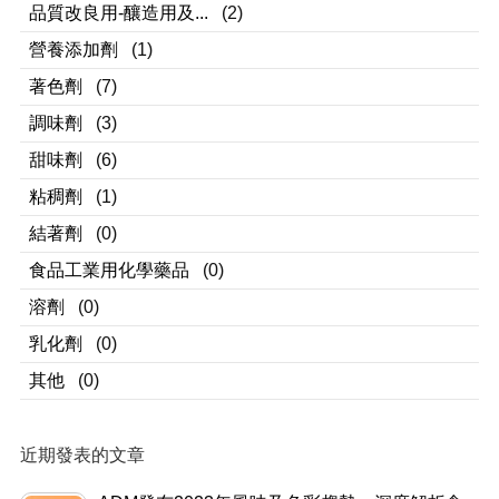
品質改良用-釀造用及...
(2)
營養添加劑
(1)
著色劑
(7)
調味劑
(3)
甜味劑
(6)
粘稠劑
(1)
結著劑
(0)
食品工業用化學藥品
(0)
溶劑
(0)
乳化劑
(0)
其他
(0)
近期發表的文章