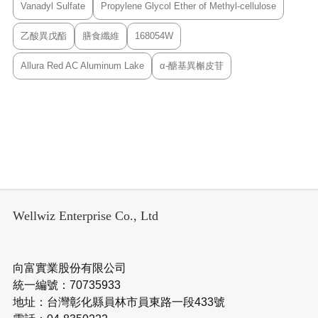
Vanadyl Sulfate
Propylene Glycol Ether of Methyl-cellulose
乙酸異戊酯
膳食纖維
168054W
Allura Red AC Aluminum Lake
α-醣基異槲皮苷
Wellwiz Enterprise Co., Ltd
向富實業股份有限公司
統一編號：70735933
地址：台灣彰化縣員林市員東路一段433號