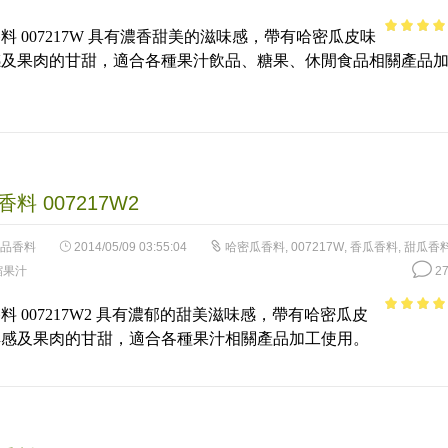
料 007217W 具有濃香甜美的滋味感，帶有哈密瓜皮味
3.8
out of
感及果肉的甘甜，適合各種果汁飲品、糖果、休閒食品相關產品
5
。
料 007217W2
品香料
2014/05/09 03:55:04
哈密瓜香料
,
007217W
,
香瓜香料
,
甜瓜香
縮果汁
27
料 007217W2 具有濃郁的甜美滋味感，帶有哈密瓜皮
4.98
out 
鮮感及果肉的甘甜，適合各種果汁相關產品加工使用。
5