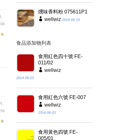
燻味香料粉 075611P1
料
,
wellwiz
2014-04-19
08
食品添加物列表
、
食用紅色四十號 FE-
011/02
wellwiz
2014-06-03
食用紅色六號 FE-007
料
,
wellwiz
56
2014-06-03
品
食用黃色四號 FE-
005/01