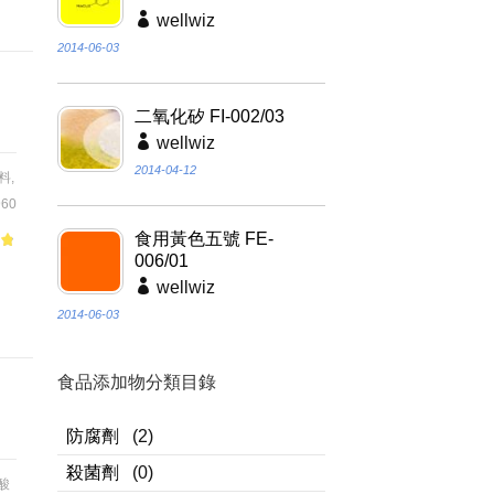
wellwiz
2014-06-03
二氧化矽 FI-002/03
wellwiz
2014-04-12
料
,
60
食用黃色五號 FE-
of
006/01
品
wellwiz
2014-06-03
食品添加物分類目錄
防腐劑
(2)
殺菌劑
(0)
酸