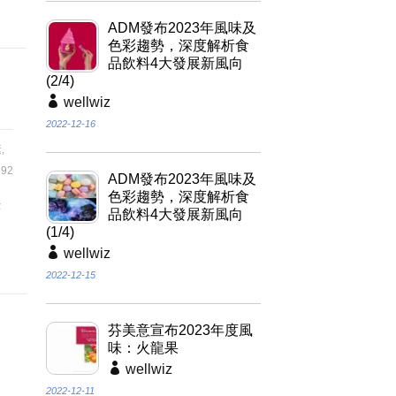
ADM發布2023年風味及
色彩趨勢，深度解析食
品飲料4大發展新風向
(2/4)
wellwiz
2022-12-16
素
,
92
ADM發布2023年風味及
色彩趨勢，深度解析食
著
品飲料4大發展新風向
(1/4)
wellwiz
2022-12-15
芬美意宣布2023年度風
味：火龍果
wellwiz
2022-12-11