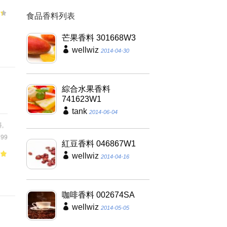
食品香料列表
加
芒果香料 301668W3
wellwiz
2014-04-30
綜合水果香料
741623W1
tank
2014-06-04
料
,
99
紅豆香料 046867W1
wellwiz
2014-04-16
of
咖啡香料 002674SA
wellwiz
2014-05-05