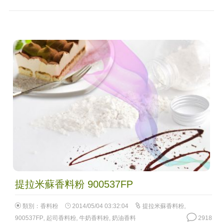
提拉米蘇香料粉 900537FP
類別：
香料粉
2014/05/04 03:32:04
提拉米蘇香料粉
,
900537FP
,
起司香料粉
,
牛奶香料粉
,
奶油香料
2918