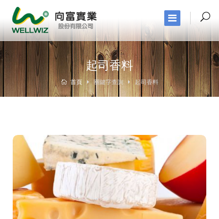
起司香料
首頁
關鍵字查詢
起司香料