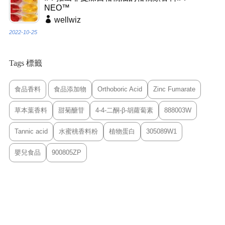
NEO™
wellwiz
2022-10-25
Tags 標籤
食品香料
食品添加物
Orthoboric Acid
Zinc Fumarate
草本葉香料
甜菊醣苷
4-4-二酮-β-胡蘿蔔素
888003W
Tannic acid
水蜜桃香料粉
植物蛋白
305089W1
嬰兒食品
900805ZP