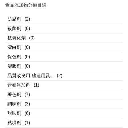
食品添加物分類目錄
防腐劑
(2)
殺菌劑
(0)
抗氧化劑
(0)
漂白劑
(0)
保色劑
(0)
膨脹劑
(0)
品質改良用-釀造用及...
(2)
營養添加劑
(1)
著色劑
(7)
調味劑
(3)
甜味劑
(6)
粘稠劑
(1)