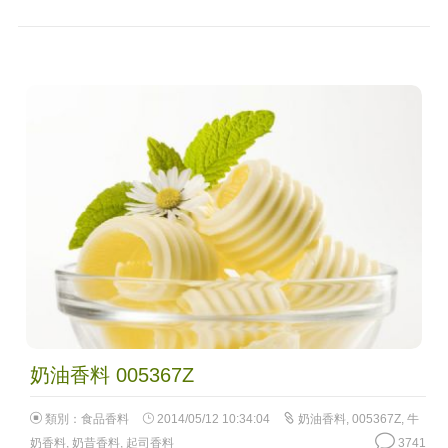
奶油香料 005367Z
類別：
食品香料
2014/05/12 10:34:04
奶油香料
,
005367Z
,
牛
奶香料
,
奶昔香料
,
起司香料
3741