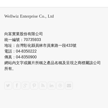
Wellwiz Enterprise Co., Ltd
向富實業股份有限公司
統一編號：70735933
地址：台灣彰化縣員林市員東路一段433號
電話：04-8350222
傳真：04-8350900
網站內文字或圖片所稱之產品名稱及呈現之商標屬該公司
所有。