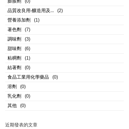
膨脹劑
(0)
品質改良用-釀造用及...
(2)
營養添加劑
(1)
著色劑
(7)
調味劑
(3)
甜味劑
(6)
粘稠劑
(1)
結著劑
(0)
食品工業用化學藥品
(0)
溶劑
(0)
乳化劑
(0)
其他
(0)
近期發表的文章