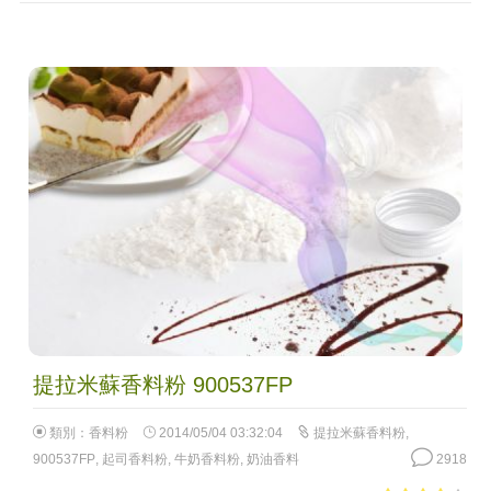
提拉米蘇香料粉 900537FP
類別：
香料粉
2014/05/04 03:32:04
提拉米蘇香料粉
,
900537FP
,
起司香料粉
,
牛奶香料粉
,
奶油香料
2918