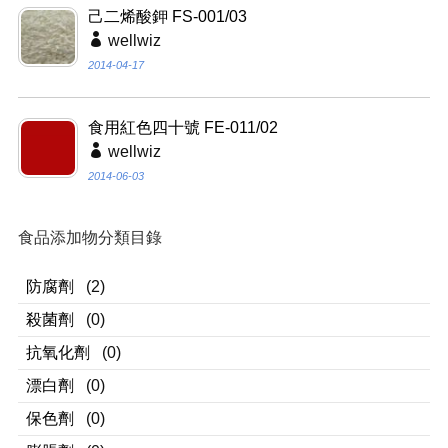
己二烯酸鉀 FS-001/03
wellwiz
2014-04-17
食用紅色四十號 FE-011/02
wellwiz
2014-06-03
食品添加物分類目錄
防腐劑
(2)
殺菌劑
(0)
抗氧化劑
(0)
漂白劑
(0)
保色劑
(0)