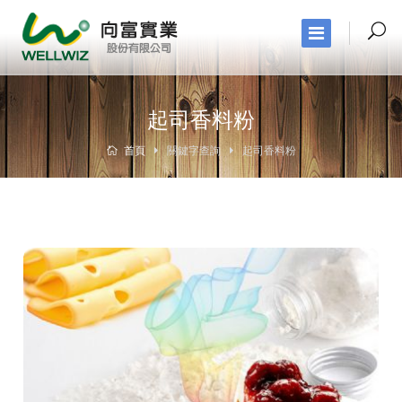
起司香料粉
首頁
關鍵字查詢
起司香料粉