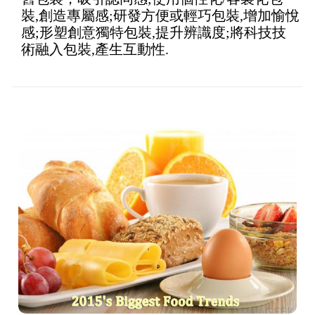
術融入包裝,產生互動性.
2015 年食品市場五大趨勢-食品趨勢、天
然、永續、halal、發酵食品