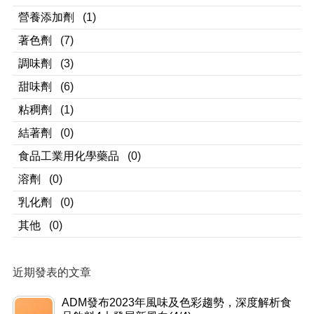
著色劑
(7)
調味劑
(3)
甜味劑
(6)
粘稠劑
(1)
結著劑
(0)
食品工業用化學藥品
(0)
溶劑
(0)
乳化劑
(0)
其他
(0)
近期發表的文章
ADM發布2023年風味及色彩趨勢，深度解析食
品飲料4大發展新風向(4/4)
wellwiz