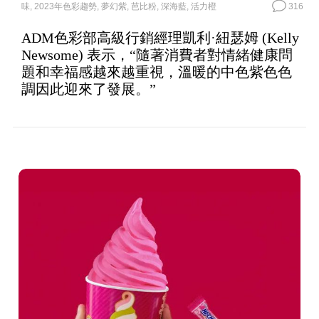
ADM色彩部高級行銷經理凱利·紐瑟姆 (Kelly
Newsome) 表示，“隨著消費者對情緒健康問
題和幸福感越來越重視，溫暖的中色紫色色
調因此迎來了發展。”