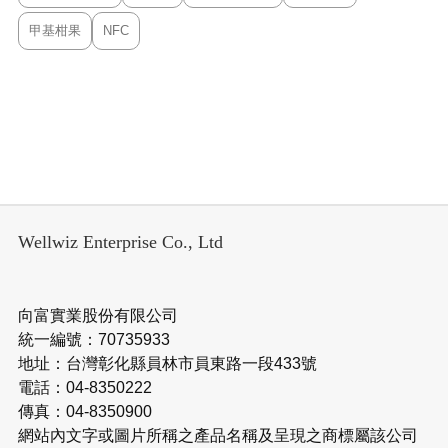
Wellwiz Enterprise Co., Ltd
向富實業股份有限公司
統一編號：70735933
地址：台灣彰化縣員林市員東路一段433號
電話：04-8350222
傳真：04-8350900
網站內文字或圖片所稱之產品名稱及呈現之商標屬該公司
所有。