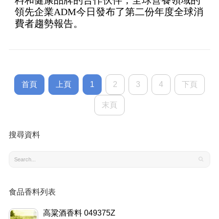
首頁
上頁
1
2
3
4
下頁
末頁
搜尋資料
食品香料列表
高粱酒香料 049375Z
wellwiz
2014-04-23