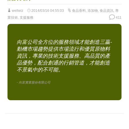
wellwiz
2014/03/16 04:55:03
食品香料
,
添加物
,
食品資訊
,
專
業技術
,
支援服務
411
向富公司全方位的服務領域才能創造三贏-
動機市場趨勢提供市場流行和優質原物料
資訊，專業的技術支援服務、高品質的產
品優勢，配合創通的行銷管道，才能創造
不景氣中的不可能。
- 向富實業股份有限公司