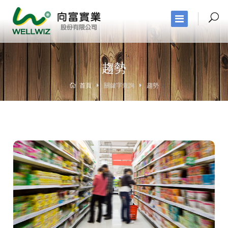
趨勢
首頁
關鍵字查詢
趨勢