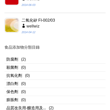
二氧化矽 FI-002/03
wellwiz
2014-04-12
食品添加物分類目錄
防腐劑
(2)
殺菌劑
(0)
抗氧化劑
(0)
漂白劑
(0)
保色劑
(0)
膨脹劑
(0)
品質改良用-釀造用及...
(2)
營養添加劑
(1)