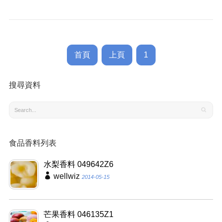
首頁
上頁
1
搜尋資料
食品香料列表
水梨香料 049642Z6
wellwiz
2014-05-15
芒果香料 046135Z1