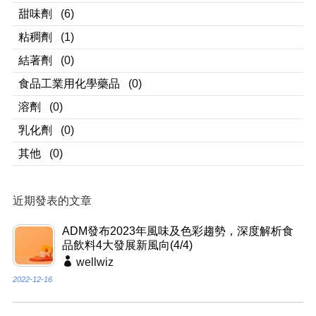
甜味劑
(6)
粘稠劑
(1)
結著劑
(0)
食品工業用化學藥品
(0)
溶劑
(0)
乳化劑
(0)
其他
(0)
近期發表的文章
ADM發布2023年風味及色彩趨勢，深度解析食
品飲料4大發展新風向(4/4)
wellwiz
2022-12-16