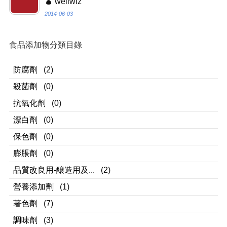
wellwiz
2014-06-03
食品添加物分類目錄
防腐劑
(2)
殺菌劑
(0)
抗氧化劑
(0)
漂白劑
(0)
保色劑
(0)
膨脹劑
(0)
品質改良用-釀造用及...
(2)
營養添加劑
(1)
著色劑
(7)
調味劑
(3)