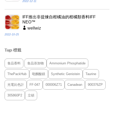
2022-12-11
IFF推出非提煉自柑橘油的柑橘類香料IFF
NEO™
wellwiz
2022-10-25
Tags 標籤
食品香料
食品添加物
Ammonium Phosphatide
ThePackHub
吡酮酸鎂
Synthetic Genistein
Taurine
光電比色計
FF-047
000006Z71
Canadean
900376ZP
305860P2
立頓