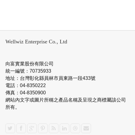
Wellwiz Enterprise Co., Ltd
向富實業股份有限公司
統一編號：70735933
地址：台灣彰化縣員林市員東路一段433號
電話：04-8350222
傳真：04-8350900
網站內文字或圖片所稱之產品名稱及呈現之商標屬該公司
所有。