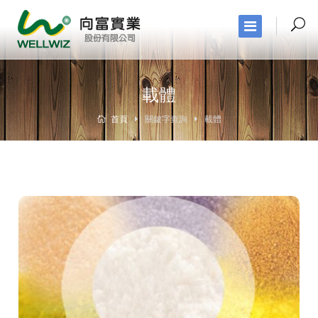
載體
首頁
關鍵字查詢
載體