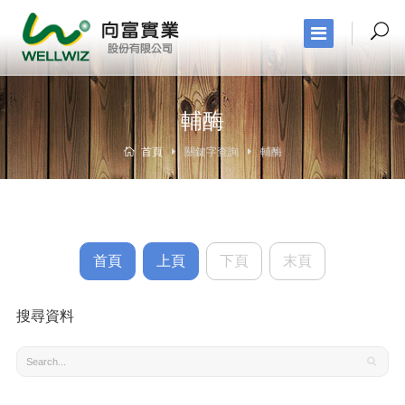
輔酶
首頁
關鍵字查詢
輔酶
首頁
上頁
下頁
末頁
搜尋資料