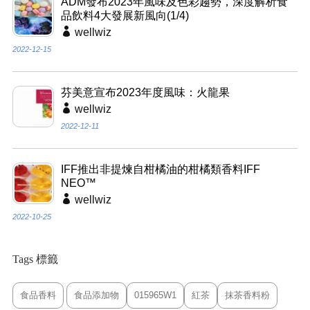
ADM發布2023年風味及色彩趨勢，深度解析食
品飲料4大發展新風向(1/4)
wellwiz
2022-12-15
芬美意宣布2023年度風味：火龍果
wellwiz
2022-12-11
IFF推出非提煉自柑橘油的柑橘類香料IFF
NEO™
wellwiz
2022-10-25
Tags 標籤
食品香料
食品添加物
015965W1
紅茶
抹茶香料粉