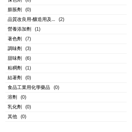
膨脹劑
(0)
品質改良用-釀造用及...
(2)
營養添加劑
(1)
著色劑
(7)
調味劑
(3)
甜味劑
(6)
粘稠劑
(1)
結著劑
(0)
食品工業用化學藥品
(0)
溶劑
(0)
乳化劑
(0)
其他
(0)