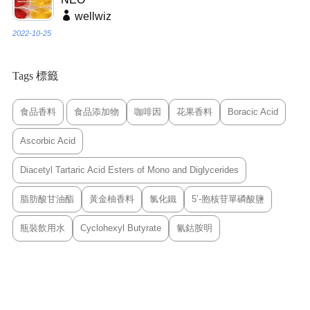
wellwiz
2022-10-25
Tags 標籤
食品香料
食品添加物
咖啡因
花果香料
Boracic Acid
Ascorbic Acid
Diacetyl Tartaric Acid Esters of Mono and Diglycerides
脂肪酸甘油酯
黃金柚香料
氯化鐵
5’-胞核苷單磷酸鹽
瓶裝飲用水
Cyclohexyl Butyrate
氰鈷胺明