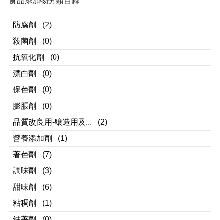
食品添加物分類目錄
防腐劑
(2)
殺菌劑
(0)
抗氧化劑
(0)
漂白劑
(0)
保色劑
(0)
膨脹劑
(0)
品質改良用-釀造用及...
(2)
營養添加劑
(1)
著色劑
(7)
調味劑
(3)
甜味劑
(6)
粘稠劑
(1)
結著劑
(0)