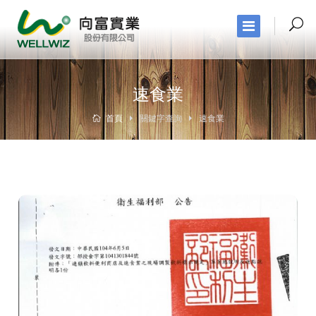
速食業
首頁
關鍵字查詢
速食業