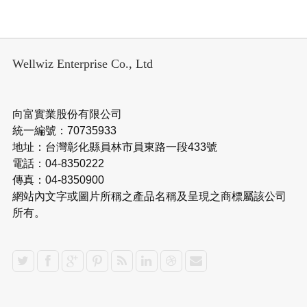
Wellwiz Enterprise Co., Ltd
向富實業股份有限公司
統一編號：70735933
地址：台灣彰化縣員林市員東路一段433號
電話：04-8350222
傳真：04-8350900
網站內文字或圖片所稱之產品名稱及呈現之商標屬該公司
所有。