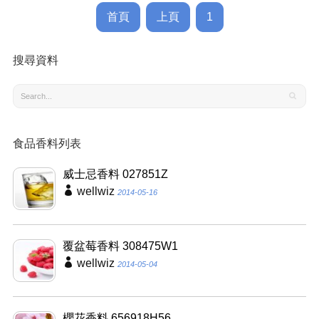
首頁
上頁
1
搜尋資料
食品香料列表
威士忌香料 027851Z
wellwiz
2014-05-16
覆盆莓香料 308475W1
wellwiz
2014-05-04
櫻花香料 656918H56