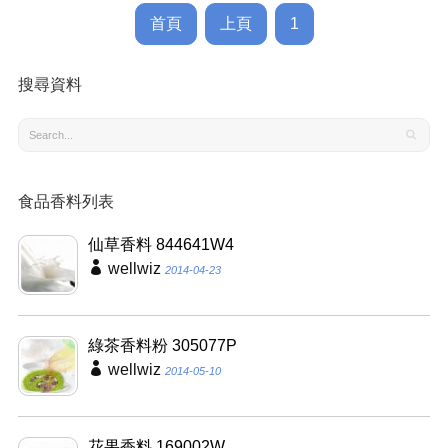
首頁
上頁
1
搜尋資料
食品香料列表
仙草香料 844641W4
wellwiz
2014-04-23
綠茶香料粉 305077P
wellwiz
2014-05-10
花果香料 169002W