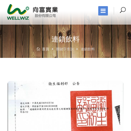
連鎖飲料
首頁
關鍵字查詢
連鎖飲料