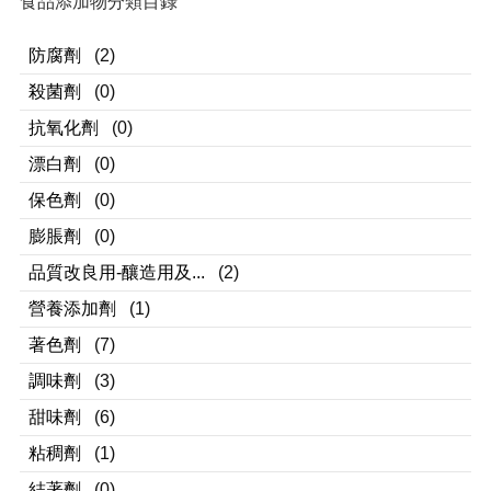
食品添加物分類目錄
防腐劑
(2)
殺菌劑
(0)
抗氧化劑
(0)
漂白劑
(0)
保色劑
(0)
膨脹劑
(0)
品質改良用-釀造用及...
(2)
營養添加劑
(1)
著色劑
(7)
調味劑
(3)
甜味劑
(6)
粘稠劑
(1)
結著劑
(0)