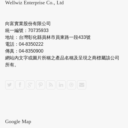
Wellwiz Enterprise Co., Ltd
向富實業股份有限公司
統一編號：70735933
地址：台灣彰化縣員林市員東路一段433號
電話：04-8350222
傳真：04-8350900
網站內文字或圖片所稱之產品名稱及呈現之商標屬該公司
所有。
Google Map