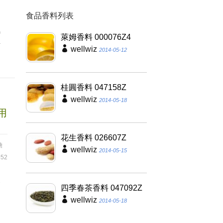
食品香料列表
用
氧
萊姆香料 000076Z4
具
wellwiz
2014-05-12
桂圓香料 047158Z
wellwiz
2014-05-18
用
花生香料 026607Z
糖
wellwiz
2014-05-15
52
級
四季春茶香料 047092Z
wellwiz
2014-05-18