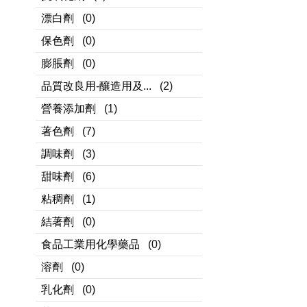
漂白劑
(0)
保色劑
(0)
膨脹劑
(0)
品質改良用-釀造用及...
(2)
營養添加劑
(1)
著色劑
(7)
調味劑
(3)
甜味劑
(6)
粘稠劑
(1)
結著劑
(0)
食品工業用化學藥品
(0)
溶劑
(0)
乳化劑
(0)