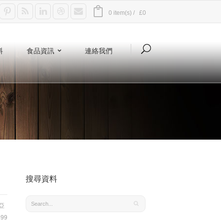
0 item(s) /
£0
料
食品資訊
連絡我們
搜尋資料
亞
99