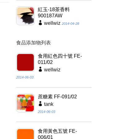
紅玉-18茶香料
900187AW
wellwiz
2014-04-28
食品添加物列表
食用紅色四十號 FE-
011/02
wellwiz
2014-06-03
蔗糖素 FF-091/02
tank
2014-06-03
食用黃色五號 FE-
006/01