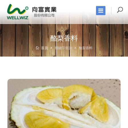
酪梨香料
首頁
關鍵字查詢
酪梨香料