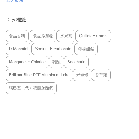
2022-10-25
Tags 標籤
食品香料
食品添加物
水果茶
QuillaiaExtracts
D-Mannitol
Sodium Bicarbonate
檸檬酸錳
Manganese Chloride
乳酸
Saccharin
Brilliant Blue FCF Aluminum Lake
米糠蠟
香芋頭
環己基（代）磺醯胺酸鈣