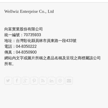
Wellwiz Enterprise Co., Ltd
向富實業股份有限公司
統一編號：70735933
地址：台灣彰化縣員林市員東路一段433號
電話：04-8350222
傳真：04-8350900
網站內文字或圖片所稱之產品名稱及呈現之商標屬該公司
所有。