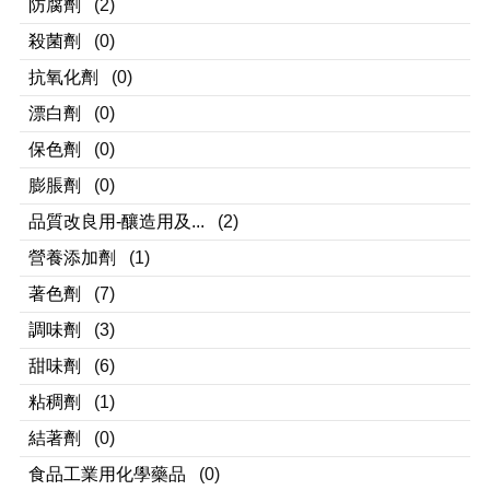
防腐劑
(2)
殺菌劑
(0)
抗氧化劑
(0)
漂白劑
(0)
保色劑
(0)
膨脹劑
(0)
品質改良用-釀造用及...
(2)
營養添加劑
(1)
著色劑
(7)
調味劑
(3)
甜味劑
(6)
粘稠劑
(1)
結著劑
(0)
食品工業用化學藥品
(0)