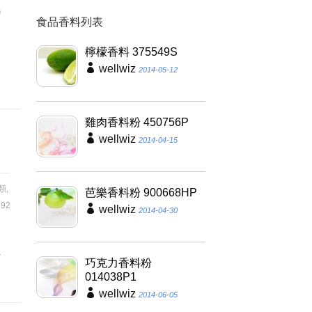
氣
食品香料列表
含
檸檬香料 375549S
，
wellwiz
2014-05-12
雞肉香料粉 450756P
wellwiz
2014-04-15
類
,
芭樂香料粉 900668HP
92
wellwiz
2014-04-30
夠
具
巧克力香料粉
014038P1
wellwiz
2014-06-05