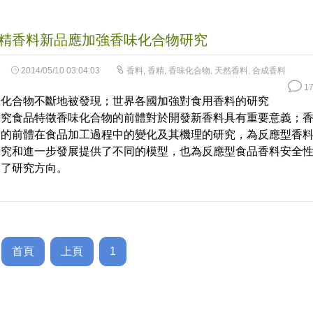
精香料新品應加強香味化合物研究
2014/05/10 03:04:03
香料
,
香精
,
香味化合物
,
天然香料
,
合成香料
17
味化合物不斷地被發現；世界各國加強對食用香料的研究
研究食品特徵香味化合物的前體對於開發新香料具有重要意義；
物的前體在食品加工過程中的變化及其機理的研究，為反應型香
研究和進一步發展提供了不同的模型，也為反應型食品香料安全
出了研究方向。
首頁
上頁
1