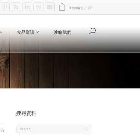
0 item(s) /
£0
料
食品資訊
連絡我們
搜尋資料
39