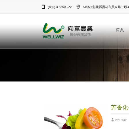
(886) 4 8350 222
51059 彰化縣員林市員東路一段43
首頁
芳香化
wellwiz