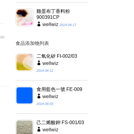
雞蛋布丁香料粉
900391CP
wellwiz
2014-04-17
00
食品添加物列表
香
二氧化矽 FI-002/03
料
wellwiz
性
2014-04-12
食用藍色一號 FE-009
wellwiz
2014-06-03
己二烯酸鉀 FS-001/03
wellwiz