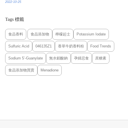
2022-10-25
Tags 標籤
食品香料
食品添加物
檸檬起士
Potassium Iodate
Sulfuric Acid
046135Z1
香草牛奶香料粉
Food Trends
Sodium 5’-Guanylate
無水鉬酸鈉
孕婦忌食
蔗糖素
食品添加物買賣
Menadione