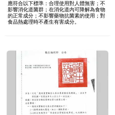
應符合以下標準：合理使用對人體無害；不
影響消化道菌群；在消化道內可降解為食物
的正常成分；不影響藥物抗菌素的使用；對
食品熱處理時不產生有害成分。