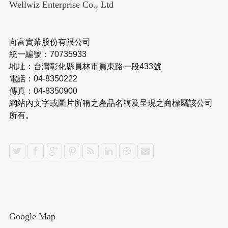
Wellwiz Enterprise Co., Ltd
向富實業股份有限公司
統一編號：70735933
地址：台灣彰化縣員林市員東路一段433號
電話：04-8350222
傳真：04-8350900
網站內文字或圖片所稱之產品名稱及呈現之商標屬該公司
所有。
Google Map