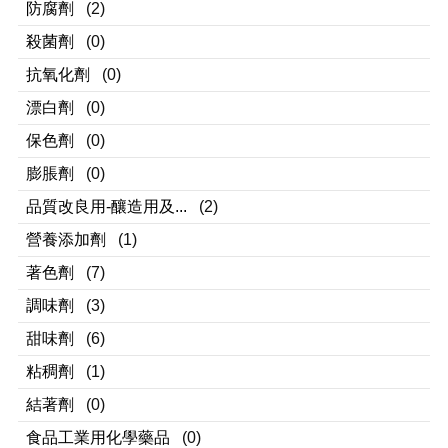
防腐劑
(2)
殺菌劑
(0)
抗氧化劑
(0)
漂白劑
(0)
保色劑
(0)
膨脹劑
(0)
品質改良用-釀造用及...
(2)
營養添加劑
(1)
著色劑
(7)
調味劑
(3)
甜味劑
(6)
粘稠劑
(1)
結著劑
(0)
食品工業用化學藥品
(0)