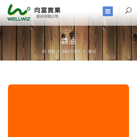
醬油
首頁
關鍵字查詢
醬油