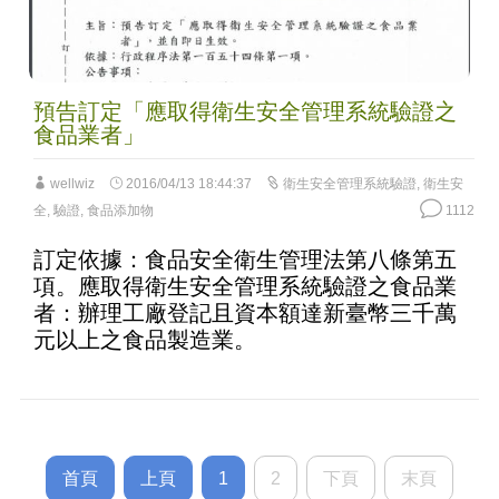
預告訂定「應取得衛生安全管理系統驗證之
食品業者」
wellwiz
2016/04/13 18:44:37
衛生安全管理系統驗證
,
衛生安
全
,
驗證
,
食品添加物
1112
訂定依據：食品安全衛生管理法第八條第五
項。應取得衛生安全管理系統驗證之食品業
者：辦理工廠登記且資本額達新臺幣三千萬
元以上之食品製造業。
首頁
上頁
1
2
下頁
末頁