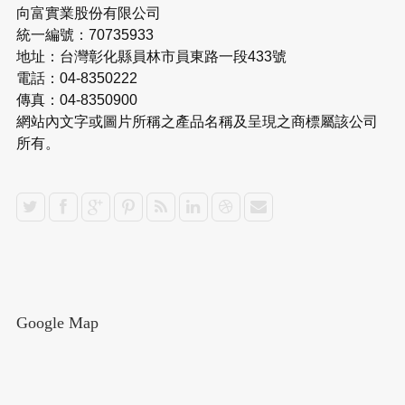
向富實業股份有限公司
統一編號：70735933
地址：台灣彰化縣員林市員東路一段433號
電話：04-8350222
傳真：04-8350900
網站內文字或圖片所稱之產品名稱及呈現之商標屬該公司
所有。
Google Map