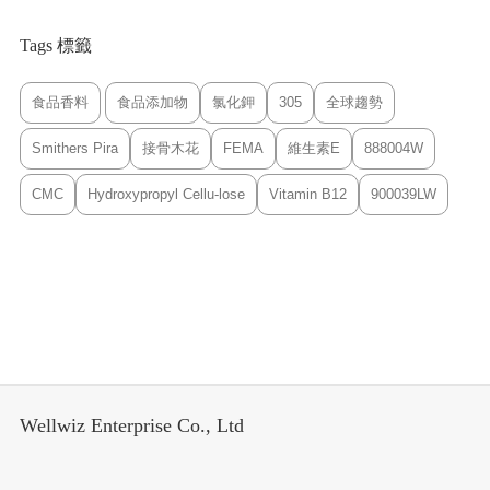
Tags 標籤
食品香料
食品添加物
氯化鉀
305
全球趨勢
Smithers Pira
接骨木花
FEMA
維生素E
888004W
CMC
Hydroxypropyl Cellu-lose
Vitamin B12
900039LW
Wellwiz Enterprise Co., Ltd