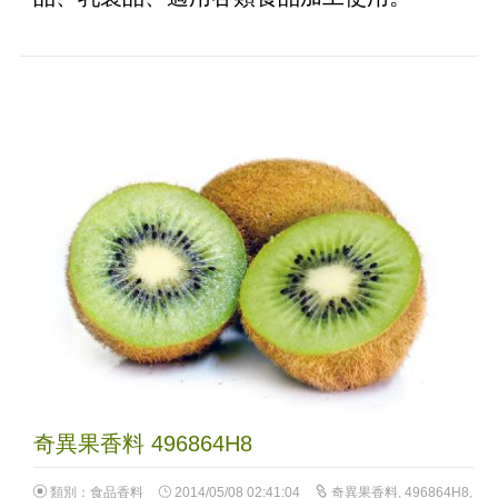
奇異果香料 496864H8
類別：
食品香料
2014/05/08 02:41:04
奇異果香料
,
496864H8
,