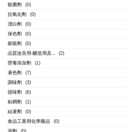
殺菌劑
(0)
抗氧化劑
(0)
漂白劑
(0)
保色劑
(0)
膨脹劑
(0)
品質改良用-釀造用及...
(2)
營養添加劑
(1)
著色劑
(7)
調味劑
(3)
甜味劑
(6)
粘稠劑
(1)
結著劑
(0)
食品工業用化學藥品
(0)
溶劑
(0)