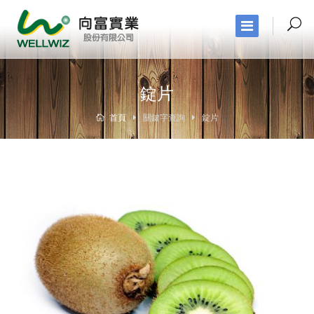
錠片
首頁
關鍵字查詢
錠片