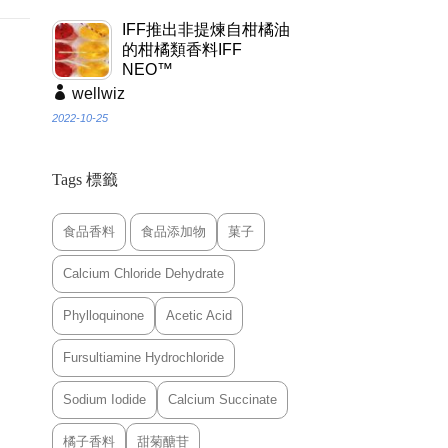
IFF推出非提煉自柑橘油
的柑橘類香料IFF
NEO™
wellwiz
2022-10-25
Tags 標籤
食品香料
食品添加物
菓子
Calcium Chloride Dehydrate
Phylloquinone
Acetic Acid
Fursultiamine Hydrochloride
Sodium Iodide
Calcium Succinate
橘子香料
甜菊醣苷