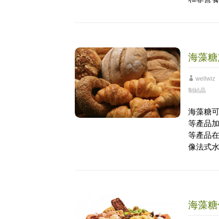
海藻糖
wellwiz
制結晶
海藻糖
等產品
等產品
像法式
海藻糖