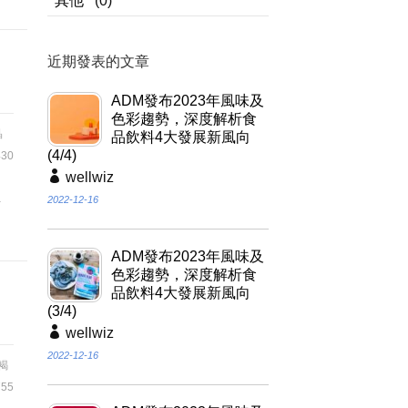
其他
(0)
近期發表的文章
ADM發布2023年風味及
色彩趨勢，深度解析食
晶
品飲料4大發展新風向
(4/4)
30
wellwiz
鹽
2022-12-16
ADM發布2023年風味及
色彩趨勢，深度解析食
品飲料4大發展新風向
(3/4)
wellwiz
2022-12-16
褐
55