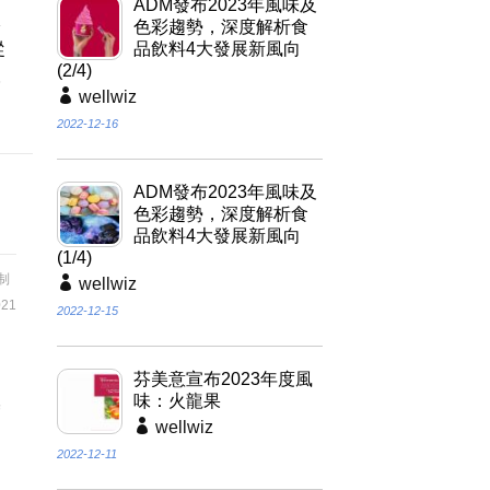
ADM發布2023年風味及
本
色彩趨勢，深度解析食
從
品飲料4大發展新風向
(2/4)
酸
wellwiz
2022-12-16
ADM發布2023年風味及
色彩趨勢，深度解析食
品飲料4大發展新風向
(1/4)
制
wellwiz
21
2022-12-15
芬美意宣布2023年度風
味：火龍果
基
wellwiz
2022-12-11