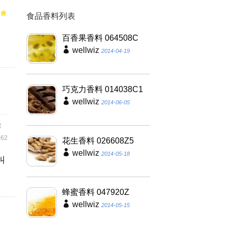
食品香料列表
of
用
百香果香料 064508C
wellwiz
2014-04-19
巧克力香料 014038C1
wellwiz
2014-06-05
巴
62
花生香料 026608Z5
wellwiz
2014-05-18
叫
蜂蜜香料 047920Z
wellwiz
2014-05-15