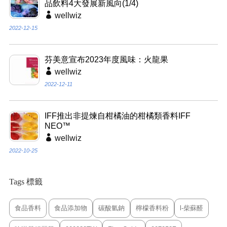
品飲料4大發展新風向(1/4)
wellwiz
2022-12-15
芬美意宣布2023年度風味：火龍果
wellwiz
2022-12-11
IFF推出非提煉自柑橘油的柑橘類香料IFF
NEO™
wellwiz
2022-10-25
Tags 標籤
食品香料
食品添加物
碳酸氫鈉
檸檬香料粉
l-柴蘇醛