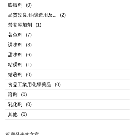
膨脹劑
(0)
品質改良用-釀造用及...
(2)
營養添加劑
(1)
著色劑
(7)
調味劑
(3)
甜味劑
(6)
粘稠劑
(1)
結著劑
(0)
食品工業用化學藥品
(0)
溶劑
(0)
乳化劑
(0)
其他
(0)
近期發表的文章