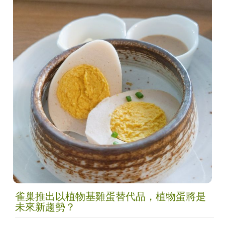
雀巢推出以植物基雞蛋替代品，植物蛋將是
未來新趨勢？