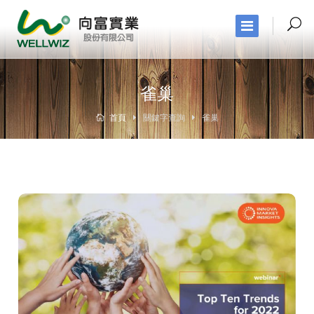
雀巢
首頁
關鍵字查詢
雀巢