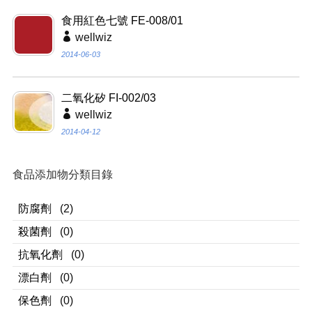
食用紅色七號 FE-008/01
wellwiz
2014-06-03
二氧化矽 FI-002/03
wellwiz
2014-04-12
食品添加物分類目錄
防腐劑
(2)
殺菌劑
(0)
抗氧化劑
(0)
漂白劑
(0)
保色劑
(0)