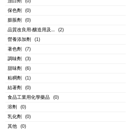
漂白劑
(0)
保色劑
(0)
膨脹劑
(0)
品質改良用-釀造用及...
(2)
營養添加劑
(1)
著色劑
(7)
調味劑
(3)
甜味劑
(6)
粘稠劑
(1)
結著劑
(0)
食品工業用化學藥品
(0)
溶劑
(0)
乳化劑
(0)
其他
(0)