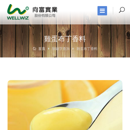
雞蛋布丁香料
首頁
關鍵字查詢
雞蛋布丁香料