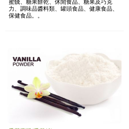
蜜餞、糖果餅乾、休閒食品、糖果及巧克
力、調味品醬料類、罐頭食品、健康食品、
保健食品。。