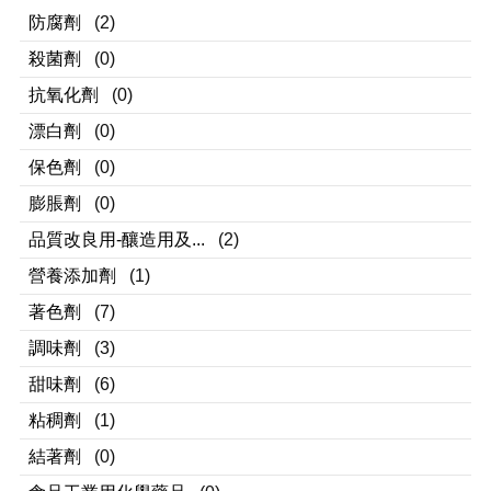
防腐劑
(2)
殺菌劑
(0)
抗氧化劑
(0)
漂白劑
(0)
保色劑
(0)
膨脹劑
(0)
品質改良用-釀造用及...
(2)
營養添加劑
(1)
著色劑
(7)
調味劑
(3)
甜味劑
(6)
粘稠劑
(1)
結著劑
(0)