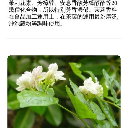
茉莉花素、芳樟醇、安息香酸芳樟醇酯等20
幾種化合物，所以特別芳香濃郁。茉莉香料
在食品加工運用上，在茶葉的運用最為廣泛,
沖泡穀粉等調味使用。