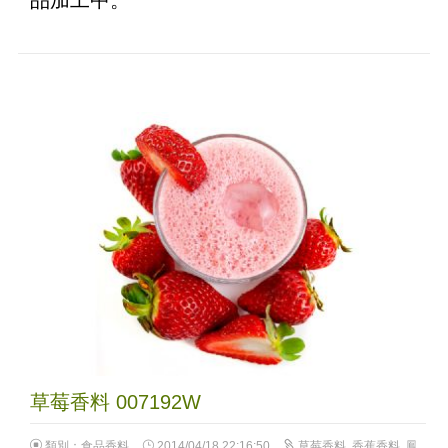
品加工中。
草莓香料 007192W
類別：
食品香料
2014/04/18 22:16:50
草莓香料
,
香蕉香料
,
鳳