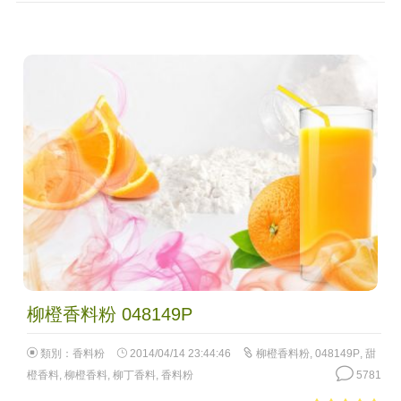
柳橙香料粉 048149P
類別：
香料粉
2014/04/14 23:44:46
柳橙香料粉
,
048149P
,
甜
橙香料
,
柳橙香料
,
柳丁香料
,
香料粉
5781