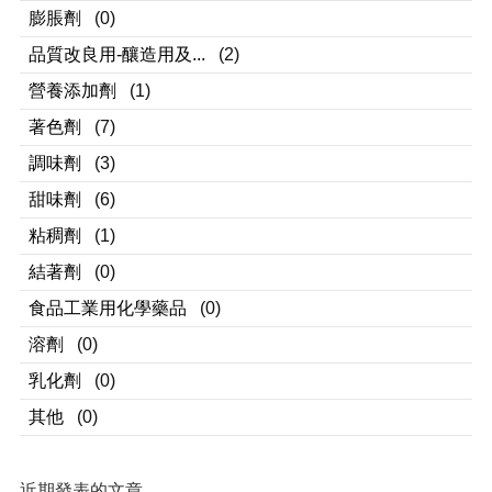
膨脹劑
(0)
品質改良用-釀造用及...
(2)
營養添加劑
(1)
著色劑
(7)
調味劑
(3)
甜味劑
(6)
粘稠劑
(1)
結著劑
(0)
食品工業用化學藥品
(0)
溶劑
(0)
乳化劑
(0)
其他
(0)
近期發表的文章