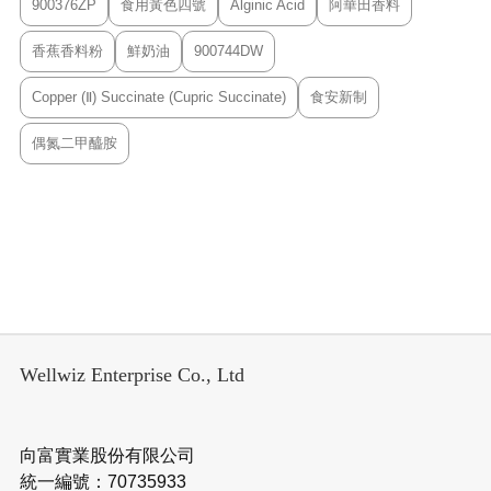
900376ZP
食用黃色四號
Alginic Acid
阿華田香料
香蕉香料粉
鮮奶油
900744DW
Copper (Ⅱ) Succinate (Cupric Succinate)
食安新制
偶氮二甲醯胺
Wellwiz Enterprise Co., Ltd
向富實業股份有限公司
統一編號：70735933