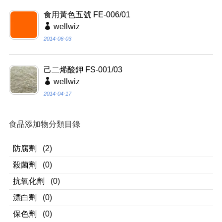
食用黃色五號 FE-006/01
wellwiz
2014-06-03
己二烯酸鉀 FS-001/03
wellwiz
2014-04-17
食品添加物分類目錄
防腐劑
(2)
殺菌劑
(0)
抗氧化劑
(0)
漂白劑
(0)
保色劑
(0)