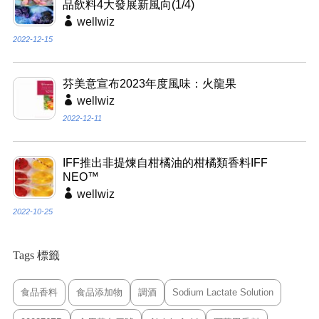
品飲料4大發展新風向(1/4)
wellwiz
2022-12-15
芬美意宣布2023年度風味：火龍果
wellwiz
2022-12-11
IFF推出非提煉自柑橘油的柑橘類香料IFF
NEO™
wellwiz
2022-10-25
Tags 標籤
食品香料
食品添加物
調酒
Sodium Lactate Solution