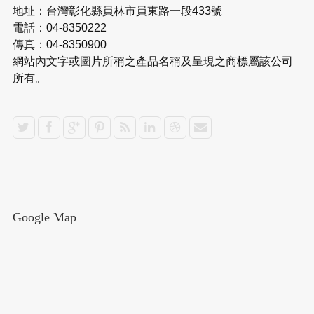
地址：台灣彰化縣員林市員東路一段433號
電話：04-8350222
傳真：04-8350900
網站內文字或圖片所稱之產品名稱及呈現之商標屬該公司
所有。
Google Map