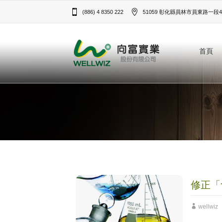
(886) 4 8350 222
51059 彰化縣員林市員東路一段43
首頁
修正「
wellwiz