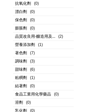
抗氧化劑
(0)
漂白劑
(0)
保色劑
(0)
膨脹劑
(0)
品質改良用-釀造用及...
(2)
營養添加劑
(1)
著色劑
(7)
調味劑
(3)
甜味劑
(6)
粘稠劑
(1)
結著劑
(0)
食品工業用化學藥品
(0)
溶劑
(0)
乳化劑
(0)