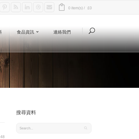
0 item(s) /
£0
料
食品資訊
連絡我們
搜尋資料
48