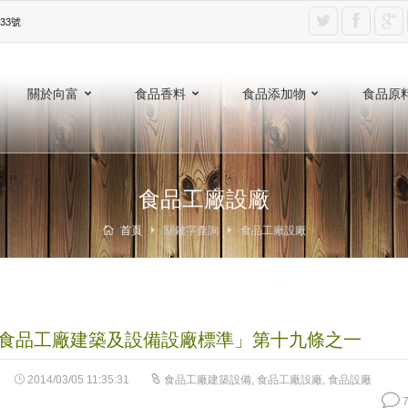
3號‎
關於向富
食品香料
食品添加物
食品原
食品工廠設廠
首頁
關鍵字查詢
食品工廠設廠
食品工廠建築及設備設廠標準」第十九條之一
2014/03/05 11:35:31
食品工廠建築設備
,
食品工廠設廠
,
食品設廠
7