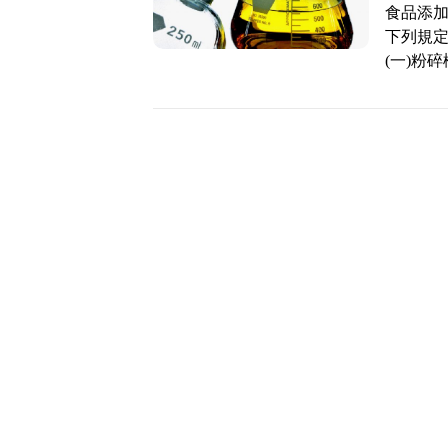
食品添
下列規定
(一)粉