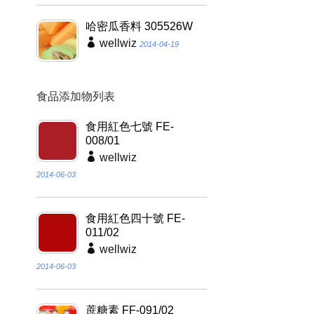
哈密瓜香料 305526W
wellwiz
2014-04-19
食品添加物列表
食用紅色七號 FE-
008/01
wellwiz
2014-06-03
食用紅色四十號 FE-
011/02
wellwiz
2014-06-03
蔗糖素 FF-091/02