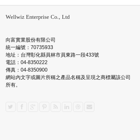
Wellwiz Enterprise Co., Ltd
向富實業股份有限公司
統一編號：70735933
地址：台灣彰化縣員林市員東路一段433號
電話：04-8350222
傳真：04-8350900
網站內文字或圖片所稱之產品名稱及呈現之商標屬該公司
所有。