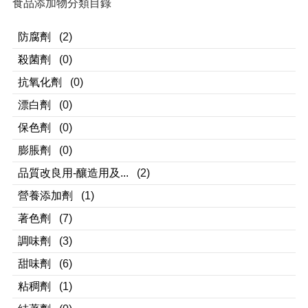
食品添加物分類目錄
防腐劑
(2)
殺菌劑
(0)
抗氧化劑
(0)
漂白劑
(0)
保色劑
(0)
膨脹劑
(0)
品質改良用-釀造用及...
(2)
營養添加劑
(1)
著色劑
(7)
調味劑
(3)
甜味劑
(6)
粘稠劑
(1)