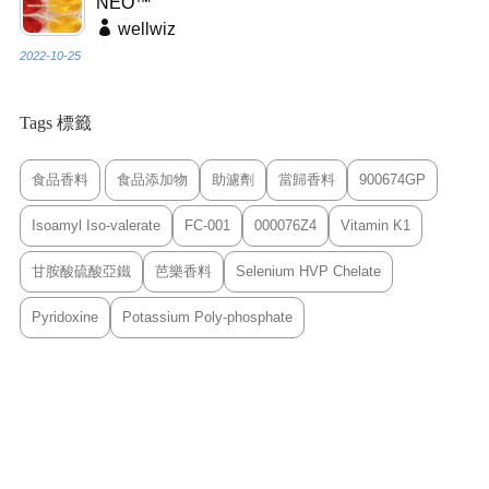
NEO™
wellwiz
2022-10-25
Tags 標籤
食品香料
食品添加物
助濾劑
當歸香料
900674GP
Isoamyl Iso-valerate
FC-001
000076Z4
Vitamin K1
甘胺酸硫酸亞鐵
芭樂香料
Selenium HVP Chelate
Pyridoxine
Potassium Poly-phosphate