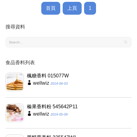
首頁
上頁
1
搜尋資料
食品香料列表
楓糖香料 015077W
wellwiz
2014-06-03
榛果香料粉 545642P11
wellwiz
2014-05-09