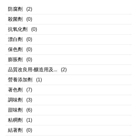
防腐劑
(2)
殺菌劑
(0)
抗氧化劑
(0)
漂白劑
(0)
保色劑
(0)
膨脹劑
(0)
品質改良用-釀造用及...
(2)
營養添加劑
(1)
著色劑
(7)
調味劑
(3)
甜味劑
(6)
粘稠劑
(1)
結著劑
(0)