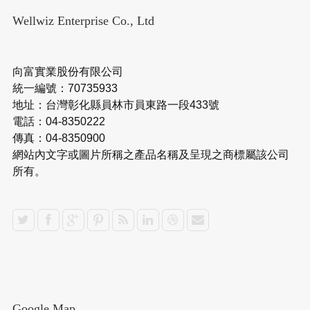
Wellwiz Enterprise Co., Ltd
向富實業股份有限公司
統一編號：70735933
地址：台灣彰化縣員林市員東路一段433號
電話：04-8350222
傳真：04-8350900
網站內文字或圖片所稱之產品名稱及呈現之商標屬該公司
所有。
Google Map