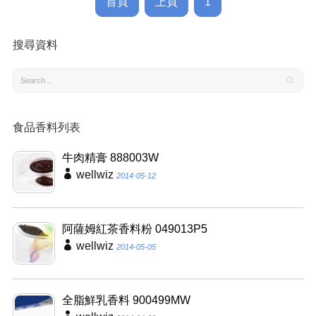
首頁
上頁
1
搜尋資料
食品香料列表
牛肉精膏 888003W
wellwiz
2014-05-12
阿薩姆紅茶香料粉 049013P5
wellwiz
2014-05-05
全脂鮮乳香料 900499MW