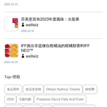
2022-12-15
芬美意宣布2023年度風味：火龍果
wellwiz
2022-12-11
IFF推出非提煉自柑橘油的柑橘類香料IFF
NEO™
wellwiz
2022-10-25
Tags 標籤
食品香料
食品添加物
Dibutyl Hydroxy Toluene
鈉明礬
2019
壬酸內酯
Propylene Glycol Fatty Acid Ester