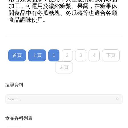
加工，可運用於濃縮糖漿、果露，在糖果休
閒食品中有冬瓜糖塊、冬瓜磚等也適合各類
食品調味使用。
首頁
上頁
1
2
3
4
下頁
末頁
搜尋資料
食品香料列表