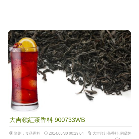
大吉嶺紅茶香料 900733WB
類別：
食品香料
2014/05/30 00:29:04
大吉嶺紅茶香料
,
阿薩姆