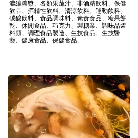
濃縮糖漿、各類果蔬汁、非酒精飲料、保健
飲品、酒精性飲料、清涼飲料、運動飲料、
碳酸飲料、食品調味料、素食食品、糖果餅
乾、休閒食品、巧克力、製糖業、調味品醬
料類、調理食品製造、生技食品、生技醫
藥、健康食品、保健食品。