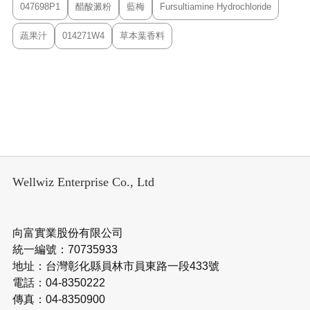
047698P1
醋酸澱粉
藍梅
Fursultiamine Hydrochloride
蔬果汁
014271W4
草本葉香料
Wellwiz Enterprise Co., Ltd
向富實業股份有限公司
統一編號：70735933
地址：台灣彰化縣員林市員東路一段433號
電話：04-8350222
傳真：04-8350900