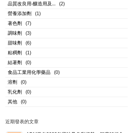
品質改良用-釀造用及...
(2)
營養添加劑
(1)
著色劑
(7)
調味劑
(3)
甜味劑
(6)
粘稠劑
(1)
結著劑
(0)
食品工業用化學藥品
(0)
溶劑
(0)
乳化劑
(0)
其他
(0)
近期發表的文章