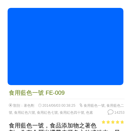
食用藍色一號 FE-009
類別：
著色劑
2014/06/03 00:38:25
食用藍色一號
,
食用藍色二
號
,
食用紅色六號
,
食用紅色七號
,
食用紅色四十號
,
色素
14253
食用藍色一號，食品添加物之著色
4.45
out of