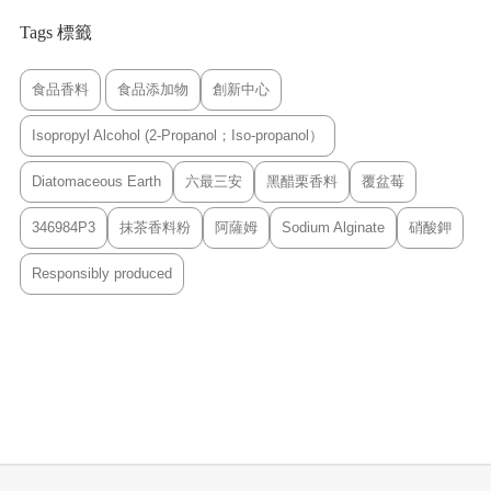
Tags 標籤
食品香料
食品添加物
創新中心
Isopropyl Alcohol (2-Propanol；Iso-propanol）
Diatomaceous Earth
六最三安
黑醋栗香料
覆盆莓
346984P3
抹茶香料粉
阿薩姆
Sodium Alginate
硝酸鉀
Responsibly produced