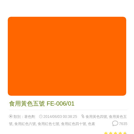
食用黃色五號 FE-006/01
類別：
著色劑
2014/06/03 00:38:25
食用黃色四號
,
食用黃色五
號
,
食用紅色六號
,
食用紅色七號
,
食用紅色四十號
,
色素
7635