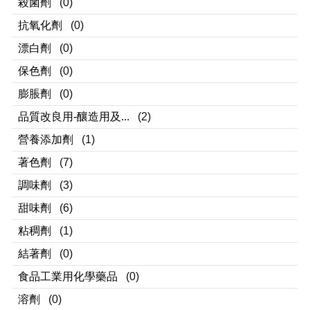
殺菌劑
(0)
抗氧化劑
(0)
漂白劑
(0)
保色劑
(0)
膨脹劑
(0)
品質改良用-釀造用及...
(2)
營養添加劑
(1)
著色劑
(7)
調味劑
(3)
甜味劑
(6)
粘稠劑
(1)
結著劑
(0)
食品工業用化學藥品
(0)
溶劑
(0)