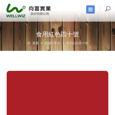
食用紅色四十號
首頁
關鍵字查詢
食用紅色四十號