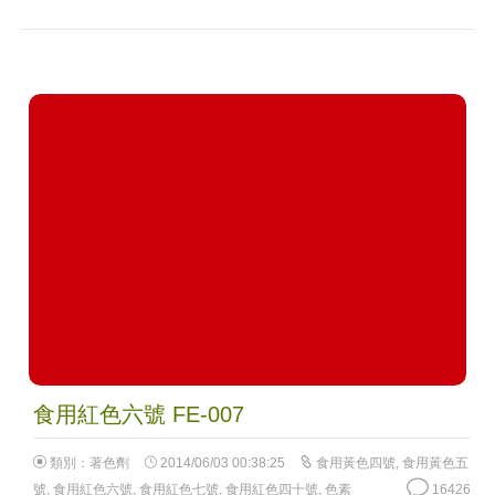
食用紅色六號 FE-007
類別：
著色劑
2014/06/03 00:38:25
食用黃色四號
,
食用黃色五
號
,
食用紅色六號
,
食用紅色七號
,
食用紅色四十號
,
色素
16426