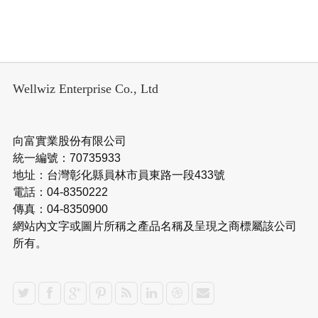
Wellwiz Enterprise Co., Ltd
向富實業股份有限公司
統一編號：70735933
地址：台灣彰化縣員林市員東路一段433號
電話：04-8350222
傳真：04-8350900
網站內文字或圖片所稱之產品名稱及呈現之商標屬該公司
所有。