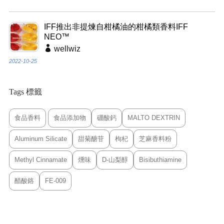
IFF推出非提煉自柑橘油的柑橘類香料IFF
NEO™
wellwiz
2022-10-25
Tags 標籤
食品香料
食品添加物
硼酸鈣
MALTO DEXTRIN
Aluminum Silicate
甜菊醣苷
枸杞
芝麻香料粉
Methyl Cinnamate
燻味
D-山梨醇
Bisibuthiamine
醋酸鉻
FE-009