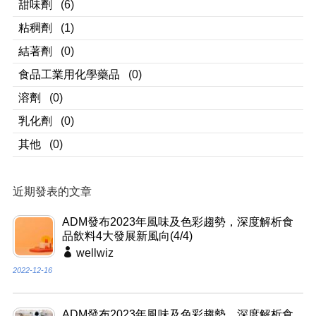
甜味劑
(6)
粘稠劑
(1)
結著劑
(0)
食品工業用化學藥品
(0)
溶劑
(0)
乳化劑
(0)
其他
(0)
近期發表的文章
ADM發布2023年風味及色彩趨勢，深度解析食
品飲料4大發展新風向(4/4)
wellwiz
2022-12-16
ADM發布2023年風味及色彩趨勢，深度解析食