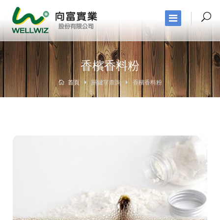
香檳香料粉
首頁
關鍵字查詢
香檳香料粉