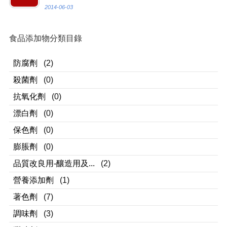
2014-06-03
食品添加物分類目錄
防腐劑
(2)
殺菌劑
(0)
抗氧化劑
(0)
漂白劑
(0)
保色劑
(0)
膨脹劑
(0)
品質改良用-釀造用及...
(2)
營養添加劑
(1)
著色劑
(7)
調味劑
(3)