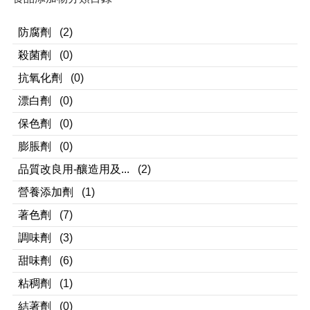
防腐劑
(2)
殺菌劑
(0)
抗氧化劑
(0)
漂白劑
(0)
保色劑
(0)
膨脹劑
(0)
品質改良用-釀造用及...
(2)
營養添加劑
(1)
著色劑
(7)
調味劑
(3)
甜味劑
(6)
粘稠劑
(1)
結著劑
(0)