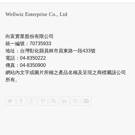
Wellwiz Enterprise Co., Ltd
向富實業股份有限公司
統一編號：70735933
地址：台灣彰化縣員林市員東路一段433號
電話：04-8350222
傳真：04-8350900
網站內文字或圖片所稱之產品名稱及呈現之商標屬該公司
所有。