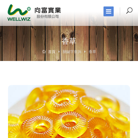
香草
首頁
關鍵字查詢
香草