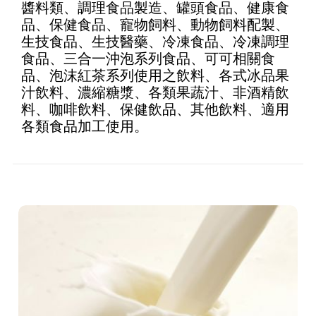
醬料類、調理食品製造、罐頭食品、健康食
品、保健食品、寵物飼料、動物飼料配製、
生技食品、生技醫藥、冷凍食品、冷凍調理
食品、三合一沖泡系列食品、可可相關食
品、泡沫紅茶系列使用之飲料、各式冰品果
汁飲料、濃縮糖漿、各類果蔬汁、非酒精飲
料、咖啡飲料、保健飲品、其他飲料、適用
各類食品加工使用。