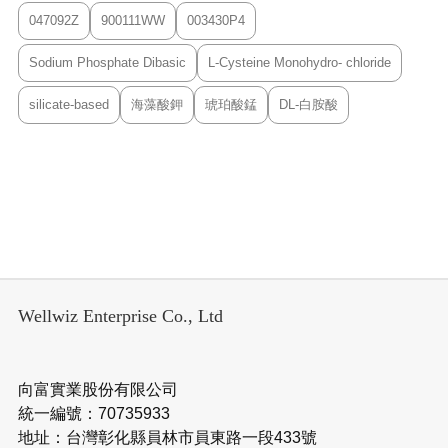
047092Z
900111WW
003430P4
Sodium Phosphate Dibasic
L-Cysteine Monohydro- chloride
silicate-based
海藻酸鉀
琥珀酸錳
DL-白胺酸
Wellwiz Enterprise Co., Ltd
向富實業股份有限公司
統一編號：70735933
地址：台灣彰化縣員林市員東路一段433號