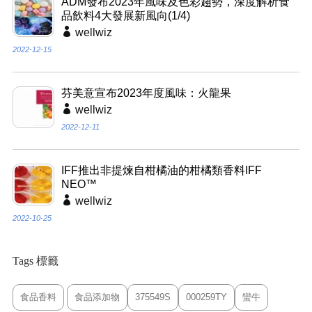
ADM發布2023年風味及色彩趨勢，深度解析食
品飲料4大發展新風向(1/4)
wellwiz
2022-12-15
芬美意宣布2023年度風味：火龍果
wellwiz
2022-12-11
IFF推出非提煉自柑橘油的柑橘類香料IFF
NEO™
wellwiz
2022-10-25
Tags 標籤
食品香料
食品添加物
375549S
000259TY
蠻牛