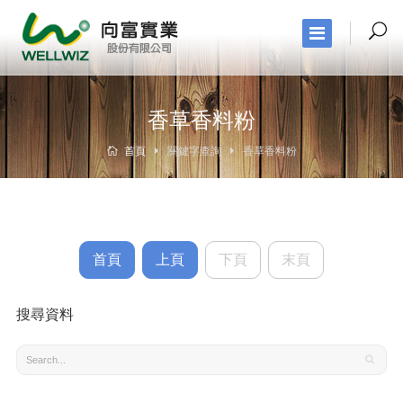
香草香料粉
首頁
關鍵字查詢
香草香料粉
首頁
上頁
下頁
末頁
搜尋資料