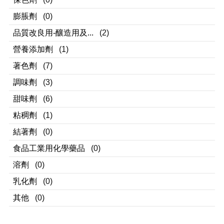
膨脹劑
(0)
品質改良用-釀造用及...
(2)
營養添加劑
(1)
著色劑
(7)
調味劑
(3)
甜味劑
(6)
粘稠劑
(1)
結著劑
(0)
食品工業用化學藥品
(0)
溶劑
(0)
乳化劑
(0)
其他
(0)