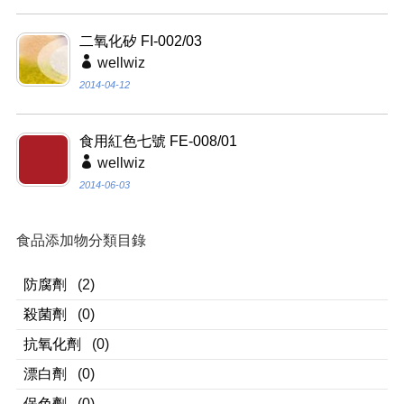
二氧化矽 FI-002/03
wellwiz
2014-04-12
食用紅色七號 FE-008/01
wellwiz
2014-06-03
食品添加物分類目錄
防腐劑
(2)
殺菌劑
(0)
抗氧化劑
(0)
漂白劑
(0)
保色劑
(0)