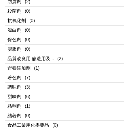
防腐劑
(2)
殺菌劑
(0)
抗氧化劑
(0)
漂白劑
(0)
保色劑
(0)
膨脹劑
(0)
品質改良用-釀造用及...
(2)
營養添加劑
(1)
著色劑
(7)
調味劑
(3)
甜味劑
(6)
粘稠劑
(1)
結著劑
(0)
食品工業用化學藥品
(0)