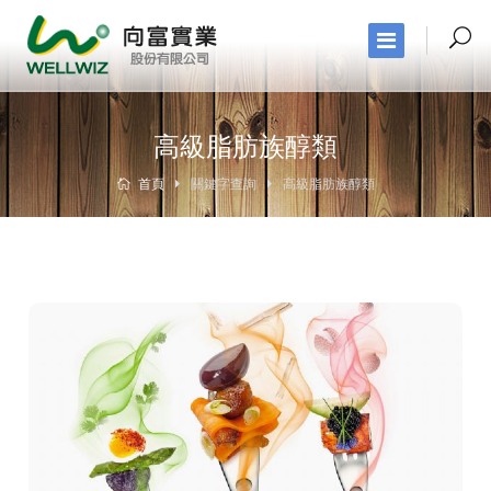
高級脂肪族醇類
首頁
關鍵字查詢
高級脂肪族醇類