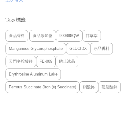
2022-10-25
Tags 標籤
食品香料
食品添加物
900888QW
甘草萃
Manganese Glycerophosphate
GLUCIDX
冰品香料
天門冬胺酸鎂
FE-009
防止冰晶
Erythrosine Aluminum Lake
Ferrous Succinate (Iron (Ⅱ) Succinate)
硝酸鉻
硬脂酸鋅