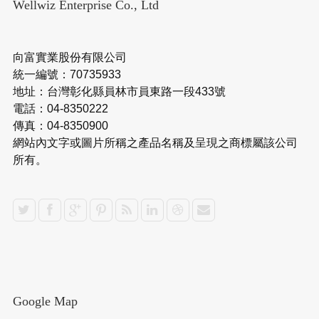
Wellwiz Enterprise Co., Ltd
向富實業股份有限公司
統一編號：70735933
地址：台灣彰化縣員林市員東路一段433號
電話：04-8350222
傳真：04-8350900
網站內文字或圖片所稱之產品名稱及呈現之商標屬該公司
所有。
Google Map