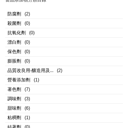
防腐劑
(2)
殺菌劑
(0)
抗氧化劑
(0)
漂白劑
(0)
保色劑
(0)
膨脹劑
(0)
品質改良用-釀造用及...
(2)
營養添加劑
(1)
著色劑
(7)
調味劑
(3)
甜味劑
(6)
粘稠劑
(1)
結著劑
(0)