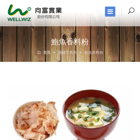
鮑魚香料粉
首頁
關鍵字查詢
鮑魚香料粉