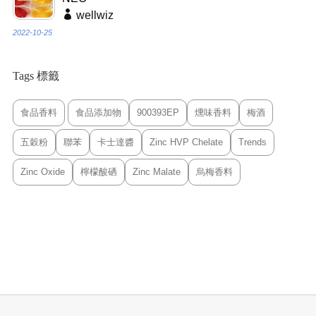
wellwiz
2022-10-25
Tags 標籤
食品香料
食品添加物
900393EP
燻味香料
梅酒
五穀粉
聯苯
卡士達醬
Zinc HVP Chelate
Trends
Zinc Oxide
檸檬酸硒
Zinc Malate
烏梅香料