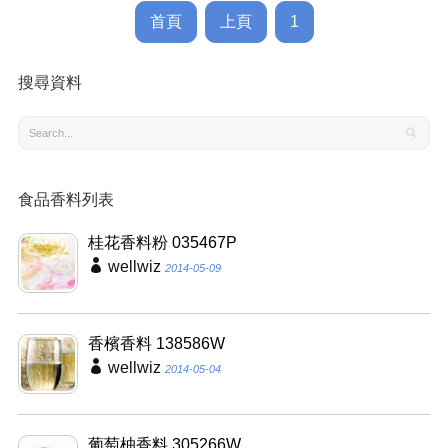
首頁
上頁
1
搜尋資料
食品香料列表
桂花香料粉 035467P
wellwiz
2014-05-09
香檳香料 138586W
wellwiz
2014-05-04
葡萄柚香料 305266W