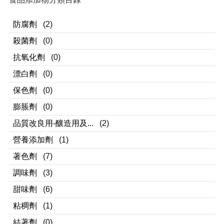
防腐劑
(2)
殺菌劑
(0)
抗氧化劑
(0)
漂白劑
(0)
保色劑
(0)
膨脹劑
(0)
品質改良用-釀造用及...
(2)
營養添加劑
(1)
著色劑
(7)
調味劑
(3)
甜味劑
(6)
粘稠劑
(1)
結著劑
(0)