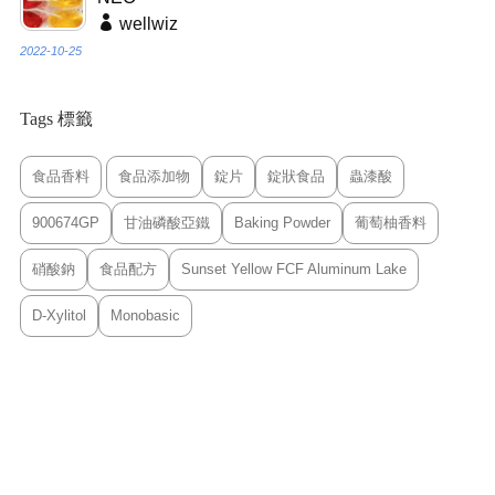
wellwiz
2022-10-25
Tags 標籤
食品香料
食品添加物
錠片
錠狀食品
蟲漆酸
900674GP
甘油磷酸亞鐵
Baking Powder
葡萄柚香料
硝酸鈉
食品配方
Sunset Yellow FCF Aluminum Lake
D-Xylitol
Monobasic