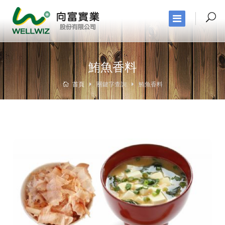
鮪魚香料
首頁
關鍵字查詢
鮪魚香料