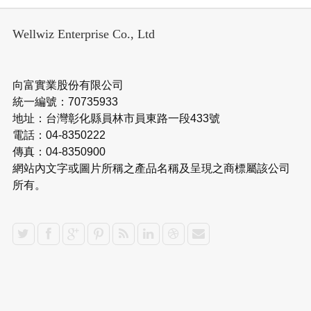
Wellwiz Enterprise Co., Ltd
向富實業股份有限公司
統一編號：70735933
地址：台灣彰化縣員林市員東路一段433號
電話：04-8350222
傳真：04-8350900
網站內文字或圖片所稱之產品名稱及呈現之商標屬該公司
所有。