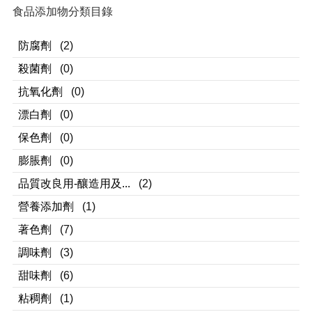
食品添加物分類目錄
防腐劑
(2)
殺菌劑
(0)
抗氧化劑
(0)
漂白劑
(0)
保色劑
(0)
膨脹劑
(0)
品質改良用-釀造用及...
(2)
營養添加劑
(1)
著色劑
(7)
調味劑
(3)
甜味劑
(6)
粘稠劑
(1)