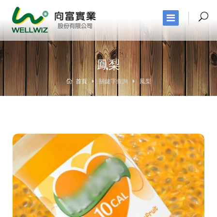
鳳梨
首頁
關鍵字查詢
鳳梨