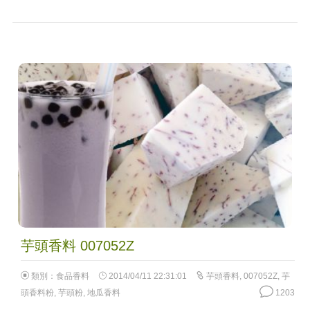
芋頭香料 007052Z
類別：
食品香料
2014/04/11 22:31:01
芋頭香料
,
007052Z
,
芋
頭香料粉
,
芋頭粉
,
地瓜香料
1203