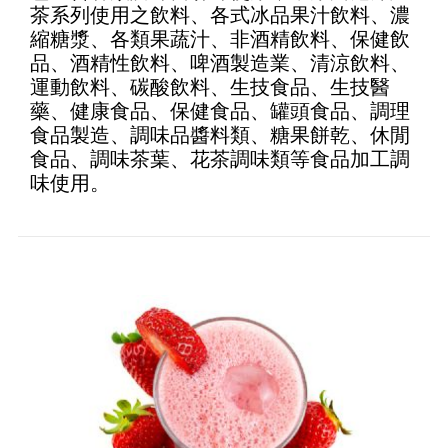
茶系列使用之飲料、各式冰品果汁飲料、濃
縮糖漿、各類果蔬汁、非酒精飲料、保健飲
品、酒精性飲料、啤酒製造業、清涼飲料、
運動飲料、碳酸飲料、生技食品、生技醫
藥、健康食品、保健食品、罐頭食品、調理
食品製造、調味品醬料類、糖果餅乾、休閒
食品、調味茶葉、花茶調味類等食品加工調
味使用。