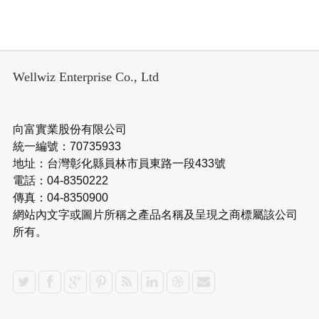
Wellwiz Enterprise Co., Ltd
向富實業股份有限公司
統一編號：70735933
地址：台灣彰化縣員林市員東路一段433號
電話：04-8350222
傳真：04-8350900
網站內文字或圖片所稱之產品名稱及呈現之商標屬該公司
所有。