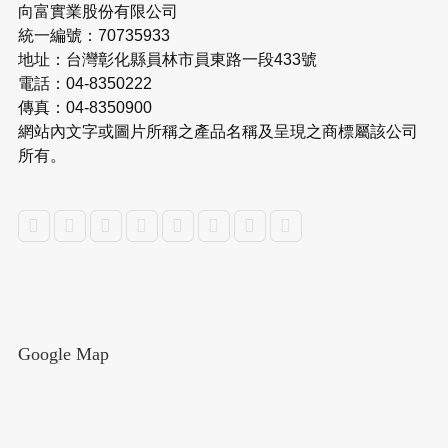
向富實業股份有限公司
統一編號：70735933
地址：台灣彰化縣員林市員東路一段433號
電話：04-8350222
傳真：04-8350900
網站內文字或圖片所稱之產品名稱及呈現之商標屬該公司
所有。
Google Map