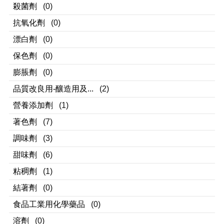
殺菌劑
(0)
抗氧化劑
(0)
漂白劑
(0)
保色劑
(0)
膨脹劑
(0)
品質改良用-釀造用及...
(2)
營養添加劑
(1)
著色劑
(7)
調味劑
(3)
甜味劑
(6)
粘稠劑
(1)
結著劑
(0)
食品工業用化學藥品
(0)
溶劑
(0)