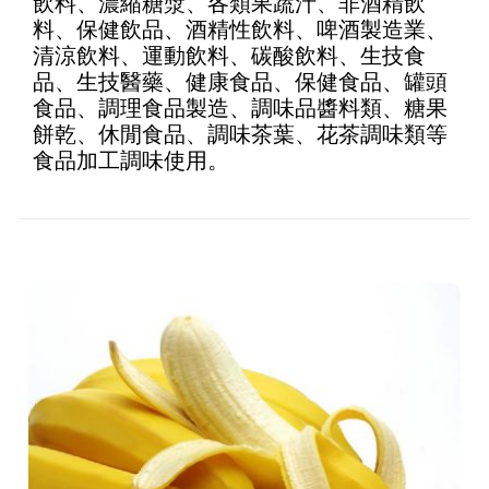
飲料、濃縮糖漿、各類果蔬汁、非酒精飲
料、保健飲品、酒精性飲料、啤酒製造業、
清涼飲料、運動飲料、碳酸飲料、生技食
品、生技醫藥、健康食品、保健食品、罐頭
食品、調理食品製造、調味品醬料類、糖果
餅乾、休閒食品、調味茶葉、花茶調味類等
食品加工調味使用。