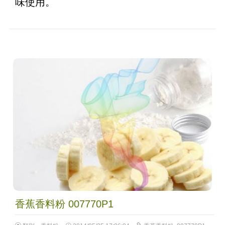
味使用。
香蕉香料粉 007770P1