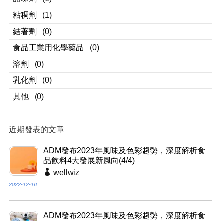
粘稠劑
(1)
結著劑
(0)
食品工業用化學藥品
(0)
溶劑
(0)
乳化劑
(0)
其他
(0)
近期發表的文章
ADM發布2023年風味及色彩趨勢，深度解析食
品飲料4大發展新風向(4/4)
wellwiz
2022-12-16
ADM發布2023年風味及色彩趨勢，深度解析食