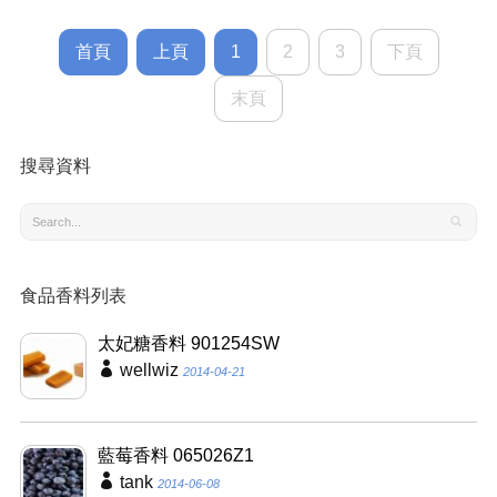
首頁
上頁
1
2
3
下頁
末頁
搜尋資料
食品香料列表
太妃糖香料 901254SW
wellwiz
2014-04-21
藍莓香料 065026Z1
tank
2014-06-08