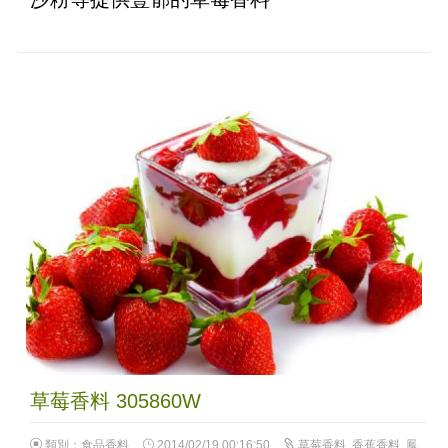
草莓香料 305860W
類別：
食品香料
2014/02/19 00:16:50
草莓香料
,
香蕉香料
,
鳳