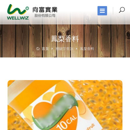
鳳梨香料
首頁
關鍵字查詢
鳳梨香料