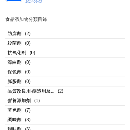
2014-06-03
食品添加物分類目錄
防腐劑
(2)
殺菌劑
(0)
抗氧化劑
(0)
漂白劑
(0)
保色劑
(0)
膨脹劑
(0)
品質改良用-釀造用及...
(2)
營養添加劑
(1)
著色劑
(7)
調味劑
(3)
甜味劑
(6)