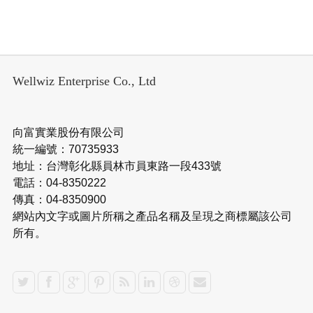
Wellwiz Enterprise Co., Ltd
向富實業股份有限公司
統一編號：70735933
地址：台灣彰化縣員林市員東路一段433號
電話：04-8350222
傳真：04-8350900
網站內文字或圖片所稱之產品名稱及呈現之商標屬該公司
所有。