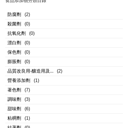
食品添加物分類目錄
防腐劑
(2)
殺菌劑
(0)
抗氧化劑
(0)
漂白劑
(0)
保色劑
(0)
膨脹劑
(0)
品質改良用-釀造用及...
(2)
營養添加劑
(1)
著色劑
(7)
調味劑
(3)
甜味劑
(6)
粘稠劑
(1)
結著劑
(0)