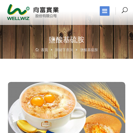
鹽酸基硫胺
首頁
關鍵字查詢
鹽酸基硫胺