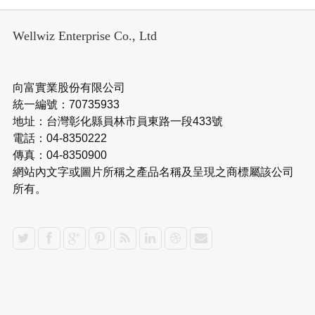
Wellwiz Enterprise Co., Ltd
向富實業股份有限公司
統一編號：70735933
地址：台灣彰化縣員林市員東路一段433號
電話：04-8350222
傳真：04-8350900
網站內文字或圖片所稱之產品名稱及呈現之商標屬該公司
所有。