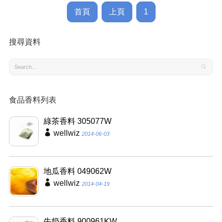
首頁
上頁
1
搜尋資料
食品香料列表
綠茶香料 305077W
wellwiz
2014-06-03
地瓜香料 049062W
wellwiz
2014-04-19
牛奶香料 900961KW