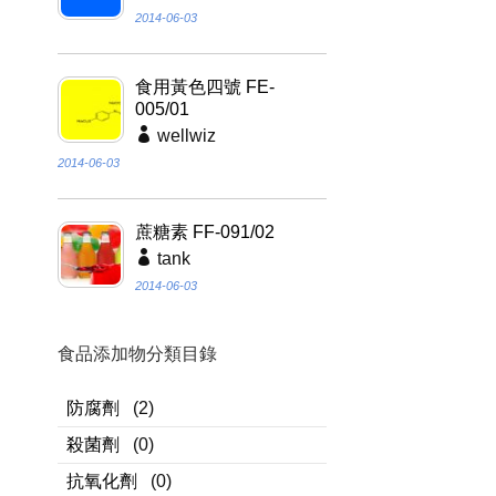
2014-06-03
食用黃色四號 FE-
005/01
wellwiz
2014-06-03
蔗糖素 FF-091/02
tank
2014-06-03
食品添加物分類目錄
防腐劑
(2)
殺菌劑
(0)
抗氧化劑
(0)