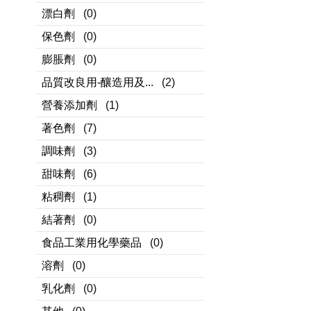
漂白劑
(0)
保色劑
(0)
膨脹劑
(0)
品質改良用-釀造用及...
(2)
營養添加劑
(1)
著色劑
(7)
調味劑
(3)
甜味劑
(6)
粘稠劑
(1)
結著劑
(0)
食品工業用化學藥品
(0)
溶劑
(0)
乳化劑
(0)