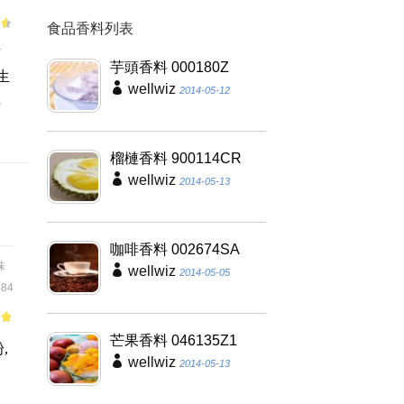
食品香料列表
類
芋頭香料 000180Z
生
wellwiz
2014-05-12
理
榴槤香料 900114CR
wellwiz
2014-05-13
咖啡香料 002674SA
味
wellwiz
2014-05-05
84
of
芒果香料 046135Z1
,
wellwiz
2014-05-13