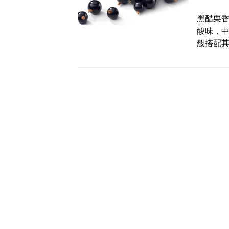
黑醋栗香
酸味，
般搭配