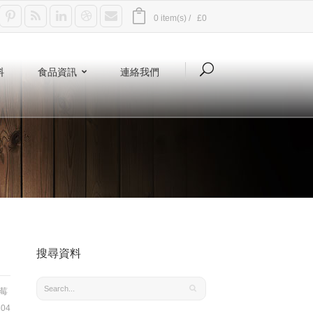
0 item(s) /
£0
料
食品資訊
連絡我們
搜尋資料
莓
04