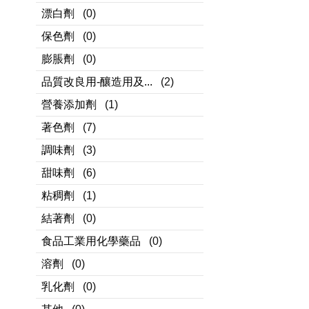
漂白劑
(0)
保色劑
(0)
膨脹劑
(0)
品質改良用-釀造用及...
(2)
營養添加劑
(1)
著色劑
(7)
調味劑
(3)
甜味劑
(6)
粘稠劑
(1)
結著劑
(0)
食品工業用化學藥品
(0)
溶劑
(0)
乳化劑
(0)