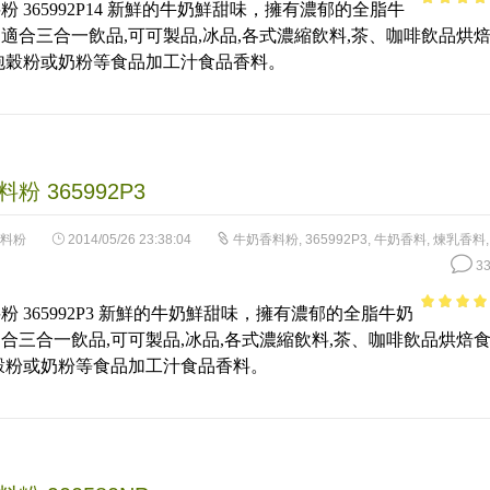
粉 365992P14 新鮮的牛奶鮮甜味，擁有濃郁的全脂牛
3.94
out
適合三合一飲品,可可製品,冰品,各式濃縮飲料,茶、咖啡飲品烘
of 5
泡穀粉或奶粉等食品加工汁食品香料。
粉 365992P3
料粉
2014/05/26 23:38:04
牛奶香料粉
,
365992P3
,
牛奶香料
,
煉乳香料
33
粉 365992P3 新鮮的牛奶鮮甜味，擁有濃郁的全脂牛奶
4.58
out 
合三合一飲品,可可製品,冰品,各式濃縮飲料,茶、咖啡飲品烘焙
5
穀粉或奶粉等食品加工汁食品香料。