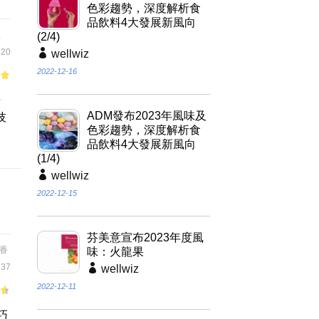
色彩趨勢，深度解析食
品飲料4大發展新風向
,
(2/4)
20
wellwiz
2022-12-16
of
焙
ADM發布2023年風味及
技
色彩趨勢，深度解析食
品飲料4大發展新風向
(1/4)
wellwiz
2022-12-15
芬美意宣布2023年度風
香
味：火龍果
37
wellwiz
2022-12-11
巧