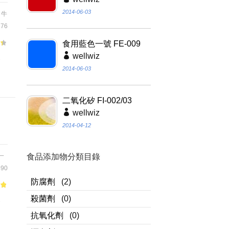
2014-06-03
,
牛
76
食用藍色一號 FE-009
wellwiz
食
2014-06-03
二氧化矽 FI-002/03
wellwiz
2014-04-12
一
食品添加物分類目錄
90
防腐劑
(2)
殺菌劑
(0)
食
抗氧化劑
(0)