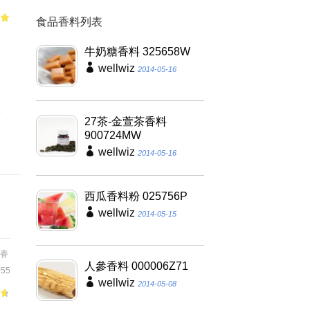
食品香料列表
of
、
牛奶糖香料 325658W
品
wellwiz
2014-05-16
動
沖
飲
27茶-金萱茶香料
飲
900724MW
wellwiz
2014-05-16
西瓜香料粉 025756P
wellwiz
2014-05-15
香
人參香料 000006Z71
55
wellwiz
2014-05-08
of