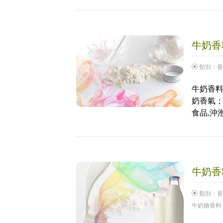
牛奶香料
類別：
香
牛奶香料
奶香氣；
食品,沖
牛奶香料
類別：
香
牛奶糖香料