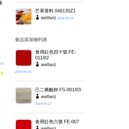
果
芒果香料 046135Z1
wellwiz
2014-05-13
食品添加物列表
食用紅色四十號 FE-
,
011/02
91
wellwiz
2014-06-03
品
己二烯酸鉀 FS-001/03
wellwiz
2014-04-17
食用紅色六號 FE-007
wellwiz