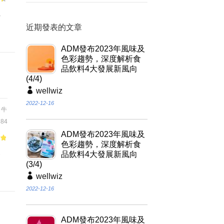
焙
近期發表的文章
ADM發布2023年風味及
色彩趨勢，深度解析食
品飲料4大發展新風向
(4/4)
wellwiz
2022-12-16
,
牛
84
ADM發布2023年風味及
色彩趨勢，深度解析食
of
品飲料4大發展新風向
食
(3/4)
wellwiz
2022-12-16
ADM發布2023年風味及