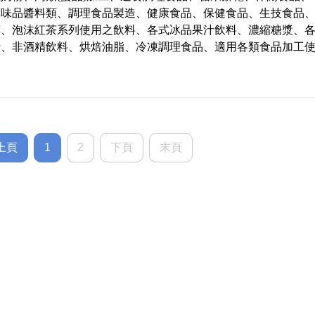
of 5
調味品醬料類、調理食品製造、健康食品、保健食品、生技食品
藥、泡沫紅茶系列使用之飲料、各式冰品果汁飲料、濃縮糖漿、
汁、非酒精飲料、烘焙油脂、冷凍調理食品、適用各類食品加工
上頁
1
2
下頁
末頁