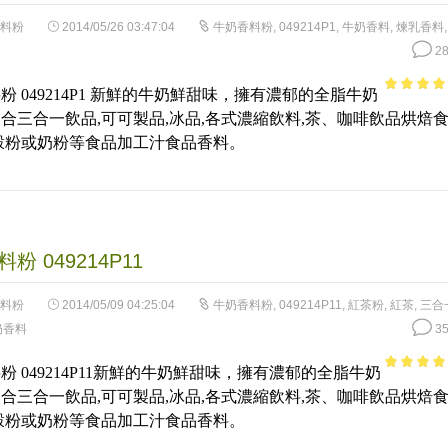
料粉
2014/05/26 03:47:04
牛奶香料粉
,
049214P1
,
牛奶香料
,
煉乳香料
28
粉 049214P1 新鮮的牛奶鮮甜味，擁有濃郁的全脂牛奶
3.84
out
合三合一飲品,可可製品,冰品,各式濃縮飲料,茶、咖啡飲品烘焙
of 5
穀粉或奶粉等食品加工汁食品香料。
粉 049214P11
料粉
2014/05/09 04:25:04
牛奶香料粉
,
049214P11
,
紅茶粉
,
紅茶
,
三合
奶香料
35
粉 049214P11新鮮的牛奶鮮甜味，擁有濃郁的全脂牛奶
4.7
out of
合三合一飲品,可可製品,冰品,各式濃縮飲料,茶、咖啡飲品烘焙
5
穀粉或奶粉等食品加工汁食品香料。