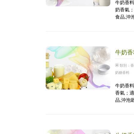
牛奶香料
奶香氣；
食品,沖
牛奶香料
類別：
香
奶糖香料
牛奶香料
香氣；適
品,沖泡