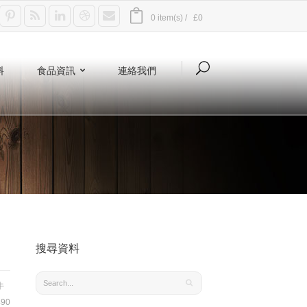
0 item(s) /
£0
料
食品資訊
連絡我們
搜尋資料
牛
90