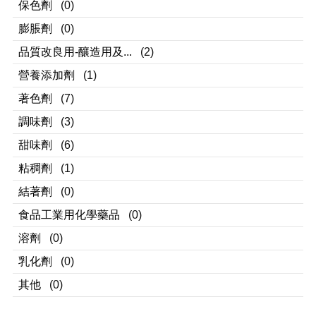
保色劑
(0)
膨脹劑
(0)
品質改良用-釀造用及...
(2)
營養添加劑
(1)
著色劑
(7)
調味劑
(3)
甜味劑
(6)
粘稠劑
(1)
結著劑
(0)
食品工業用化學藥品
(0)
溶劑
(0)
乳化劑
(0)
其他
(0)