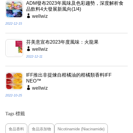
ADM發布2023年風味及色彩趨勢，深度解析食
品飲料4大發展新風向(1/4)
wellwiz
2022-12-15
芬美意宣布2023年度風味：火龍果
wellwiz
2022-12-11
IFF推出非提煉自柑橘油的柑橘類香料IFF
NEO™
wellwiz
2022-10-25
Tags 標籤
食品香料
食品添加物
Nicotinamide (Niacinamide)