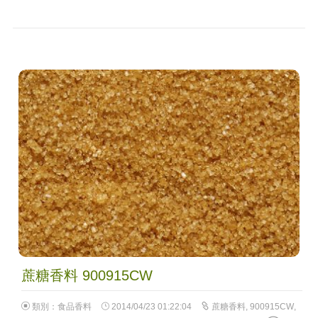
蔗糖香料 900915CW
類別：
食品香料
2014/04/23 01:22:04
蔗糖香料
,
900915CW
,