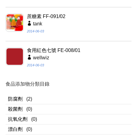
蔗糖素 FF-091/02
tank
2014-06-03
食用紅色七號 FE-008/01
wellwiz
2014-06-03
食品添加物分類目錄
防腐劑
(2)
殺菌劑
(0)
抗氧化劑
(0)
漂白劑
(0)