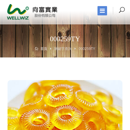
000259TY
首頁
關鍵字查詢
000259TY