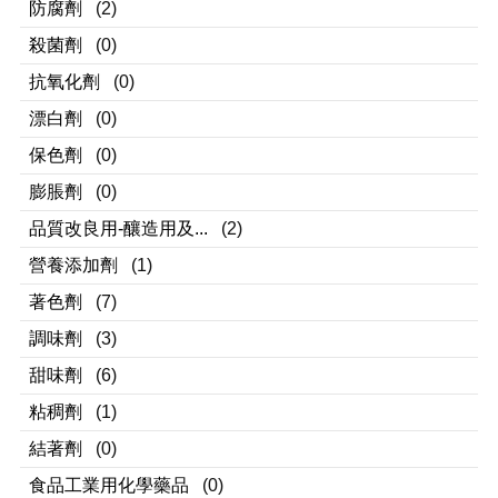
防腐劑
(2)
殺菌劑
(0)
抗氧化劑
(0)
漂白劑
(0)
保色劑
(0)
膨脹劑
(0)
品質改良用-釀造用及...
(2)
營養添加劑
(1)
著色劑
(7)
調味劑
(3)
甜味劑
(6)
粘稠劑
(1)
結著劑
(0)
食品工業用化學藥品
(0)