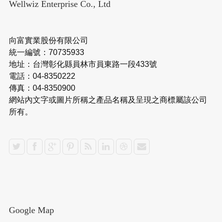
Wellwiz Enterprise Co., Ltd
向富實業股份有限公司
統一編號：70735933
地址：台灣彰化縣員林市員東路一段433號
電話：04-8350222
傳真：04-8350900
網站內文字或圖片所稱之產品名稱及呈現之商標屬該公司
所有。
Google Map