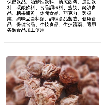
保健飲品、酒精性飲料、清涼飲料、運動飲
料、碳酸飲料、食品調味料、蜜餞、醃漬食
品、糖果餅乾、休閒食品、巧克力、製糖
業、調味品醬料類、調理食品製造、健康食
品、保健食品、生技食品、生技醫藥、適用
各類食品加工使用。