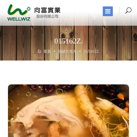
015162Z.
首頁
關鍵字查詢
015162Z.