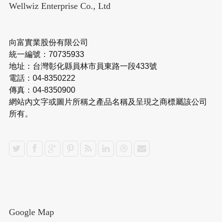
Wellwiz Enterprise Co., Ltd
向富實業股份有限公司
統一編號：70735933
地址：台灣彰化縣員林市員東路一段433號
電話：04-8350222
傳真：04-8350900
網站內文字或圖片所稱之產品名稱及呈現之商標屬該公司
所有。
Google Map