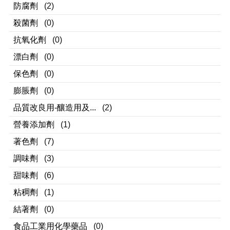
防腐劑
(2)
殺菌劑
(0)
抗氧化劑
(0)
漂白劑
(0)
保色劑
(0)
膨脹劑
(0)
品質改良用-釀造用及...
(2)
營養添加劑
(1)
著色劑
(7)
調味劑
(3)
甜味劑
(6)
粘稠劑
(1)
結著劑
(0)
食品工業用化學藥品
(0)