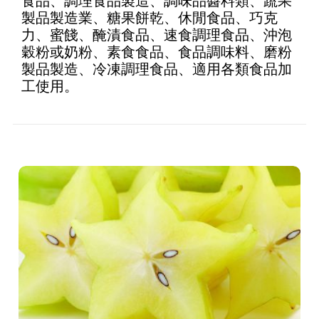
食品、調理食品製造、調味品醬料類、蔬果
製品製造業、糖果餅乾、休閒食品、巧克
力、蜜餞、醃漬食品、速食調理食品、沖泡
穀粉或奶粉、素食食品、食品調味料、磨粉
製品製造、冷凍調理食品、適用各類食品加
工使用。