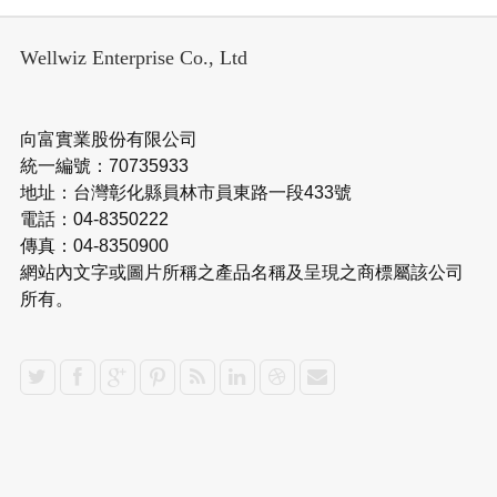
Wellwiz Enterprise Co., Ltd
向富實業股份有限公司
統一編號：70735933
地址：台灣彰化縣員林市員東路一段433號
電話：04-8350222
傳真：04-8350900
網站內文字或圖片所稱之產品名稱及呈現之商標屬該公司
所有。