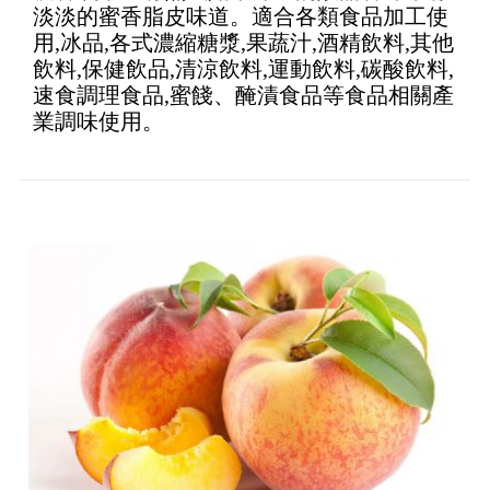
淡淡的蜜香脂皮味道。適合各類食品加工使
用,冰品,各式濃縮糖漿,果蔬汁,酒精飲料,其他
飲料,保健飲品,清涼飲料,運動飲料,碳酸飲料,
速食調理食品,蜜餞、醃漬食品等食品相關產
業調味使用。