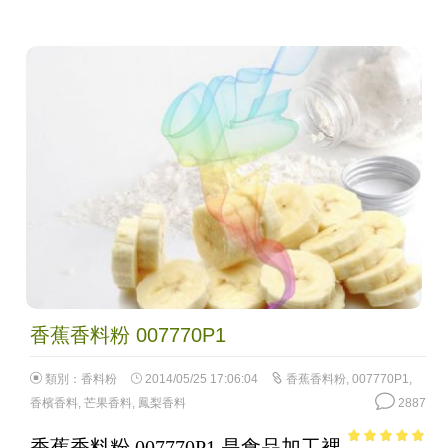
香蕉香料粉 007770P1
類別：
香料粉
2014/05/25 17:06:04
香蕉香料粉
,
007770P1
,
香檳香料
,
芒果香料
,
鳳梨香料
2887
香蕉香料粉 007770P1 是食品加工裡