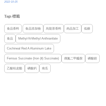
2022-10-25
Tags 標籤
食品香料
食品添加物
烏龍茶香料
肉品加工
低糖
食品
Methyl-N-Methyl Anthranilate
Cochineal Red A Aluminum Lake
Ferrous Succinate (Iron (Ⅱ) Succinate)
偶氮二甲醯胺
磷酸鎂
乙酸桂皮酯
磷酸鈣
南瓜