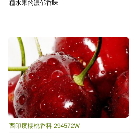
種水果的濃郁香味
西印度櫻桃香料 294572W