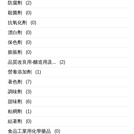
防腐劑
(2)
殺菌劑
(0)
抗氧化劑
(0)
漂白劑
(0)
保色劑
(0)
膨脹劑
(0)
品質改良用-釀造用及...
(2)
營養添加劑
(1)
著色劑
(7)
調味劑
(3)
甜味劑
(6)
粘稠劑
(1)
結著劑
(0)
食品工業用化學藥品
(0)