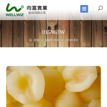
015963W
首頁
關鍵字查詢
015963W