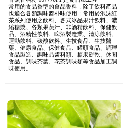
4.8
out of 5
常用的食品香型的食品香料，除了飲料產品
也適合各類調味醬朴味使用；常用於泡沫紅
茶系列使用之飲料、各式冰品果汁飲料、濃
縮糖漿、各類果蔬汁、非酒精飲料、保健飲
品、酒精性飲料、啤酒製造業、清涼飲料、
運動飲料、碳酸飲料、生技食品、生技醫
藥、健康食品、保健食品、罐頭食品、調理
食品製造、調味品醬料類、糖果餅乾、休閒
食品、調味茶葉、花茶調味類等食品加工調
味使用。