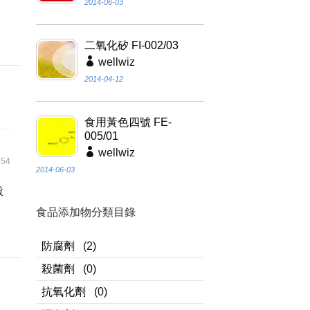
2014-06-03
、
二氧化矽 FI-002/03
wellwiz
2014-04-12
食用黃色四號 FE-
005/01
wellwiz
54
2014-06-03
穀
食品添加物分類目錄
防腐劑
(2)
殺菌劑
(0)
抗氧化劑
(0)