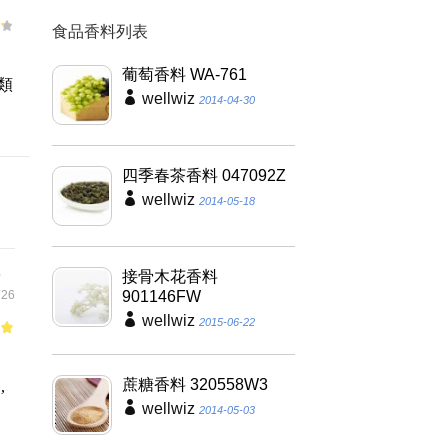
食品香料列表
葡萄香料 WA-761
類
wellwiz
2014-04-30
四季春茶香料 047092Z
wellwiz
2014-05-18
,
接骨木花香料
26
901146FW
wellwiz
2015-06-22
of
，
蔗糖香料 320558W3
,
wellwiz
2014-05-03