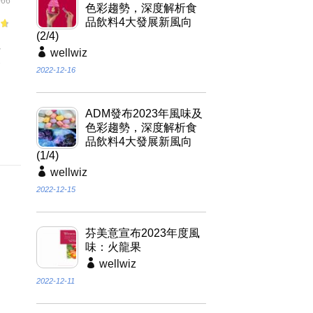
66
色彩趨勢，深度解析食
品飲料4大發展新風向
(2/4)
of
料
wellwiz
食
2022-12-16
ADM發布2023年風味及
、
色彩趨勢，深度解析食
品飲料4大發展新風向
(1/4)
wellwiz
2022-12-15
芬美意宣布2023年度風
味：火龍果
wellwiz
2022-12-11