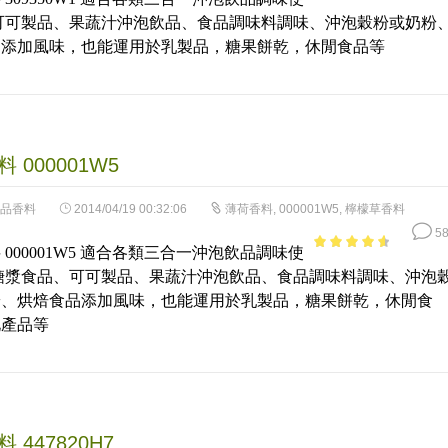
4.51
out of
可可製品、果蔬汁沖泡飲品、食品調味料調味、沖泡穀粉或奶粉
5
品添加風味，也能運用於乳製品，糖果餅乾，休閒食品等
 000001W5
品香料
2014/04/19 00:32:06
薄荷香料
,
000001W5
,
檸檬草香料
58
 000001W5 適合各類三合一沖泡飲品調味使
4.22
out
糖漿食品、可可製品、果蔬汁沖泡飲品、食品調味料調味、沖泡
of 5
粉、烘焙食品添加風味，也能運用於乳製品，糖果餅乾，休閒食
化產品等
 447820H7