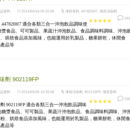
品香料
2014/04/19 00:32:06
薄荷香料
,
447820H7
,
薄荷涼味劑
163
 447820H7 適合各類三合一沖泡飲品調味使
4.62
out of
糖漿食品、可可製品、果蔬汁沖泡飲品、食品調味料調味、沖泡
5
粉、烘焙食品添加風味，也能運用於乳製品，糖果餅乾，休閒食
化產品等
劑 902119FP
品香料
2014/05/28 19:35:06
薄荷涼味劑
,
902119FP
,
薄荷香料
159
劑 902119FP 適合各類三合一沖泡飲品調味
4.74
out of
他糖漿食品、可可製品、果蔬汁沖泡飲品、食品調味料調味、沖
5
奶粉、烘焙食品添加風味，也能運用於乳製品，糖果餅乾，休閒
化產品等