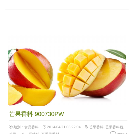
芒果香料 900730PW
類別：
食品香料
2014/04/21 03:22:04
芒果香料
,
芒果香料粉
,