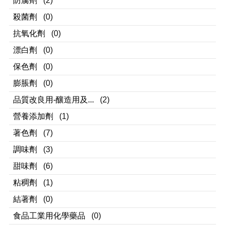
防腐劑
(2)
殺菌劑
(0)
抗氧化劑
(0)
漂白劑
(0)
保色劑
(0)
膨脹劑
(0)
品質改良用-釀造用及...
(2)
營養添加劑
(1)
著色劑
(7)
調味劑
(3)
甜味劑
(6)
粘稠劑
(1)
結著劑
(0)
食品工業用化學藥品
(0)