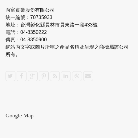
向富實業股份有限公司
統一編號：70735933
地址：台灣彰化縣員林市員東路一段433號
電話：04-8350222
傳真：04-8350900
網站內文字或圖片所稱之產品名稱及呈現之商標屬該公司
所有。
Google Map