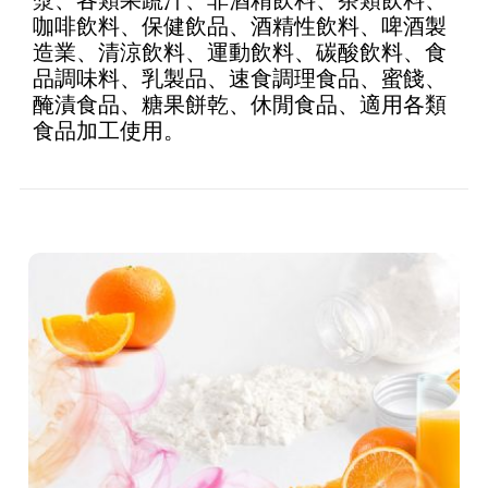
咖啡飲料、保健飲品、酒精性飲料、啤酒製
造業、清涼飲料、運動飲料、碳酸飲料、食
品調味料、乳製品、速食調理食品、蜜餞、
醃漬食品、糖果餅乾、休閒食品、適用各類
食品加工使用。