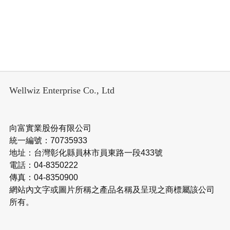
Wellwiz Enterprise Co., Ltd
向富實業股份有限公司
統一編號：70735933
地址：台灣彰化縣員林市員東路一段433號
電話：04-8350222
傳真：04-8350900
網站內文字或圖片所稱之產品名稱及呈現之商標屬該公司
所有。