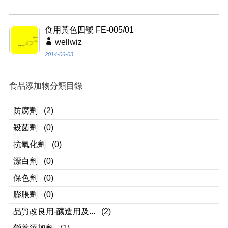
食用黃色四號 FE-005/01
wellwiz
2014-06-03
食品添加物分類目錄
防腐劑
(2)
殺菌劑
(0)
抗氧化劑
(0)
漂白劑
(0)
保色劑
(0)
膨脹劑
(0)
品質改良用-釀造用及...
(2)