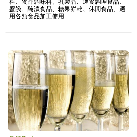
料、食品調味料、乳製品、速食調理食品、
蜜餞、醃漬食品、糖果餅乾、休閒食品、適
用各類食品加工使用。