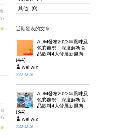
其他
(0)
葡
97
近期發表的文章
、
ADM發布2023年風味及
色彩趨勢，深度解析食
食
品飲料4大發展新風向
(4/4)
wellwiz
2022-12-16
ADM發布2023年風味及
色彩趨勢，深度解析食
品飲料4大發展新風向
,
蘋
(3/4)
42
wellwiz
2022-12-16