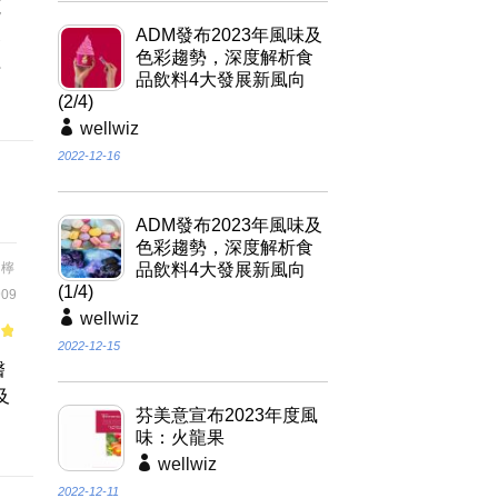
蔬
製
ADM發布2023年風味及
色彩趨勢，深度解析食
理
品飲料4大發展新風向
。
(2/4)
wellwiz
2022-12-16
ADM發布2023年風味及
色彩趨勢，深度解析食
,
檸
品飲料4大發展新風向
(1/4)
09
wellwiz
2022-12-15
of
醫
及
芬美意宣布2023年度風
味：火龍果
wellwiz
2022-12-11