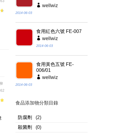
63
wellwiz
2014-06-03
of
適
食用紅色六號 FE-007
wellwiz
2014-06-03
食用黃色五號 FE-
006/01
wellwiz
柳
2014-06-03
62
食品添加物分類目錄
of
調
防腐劑
(2)
醃
殺菌劑
(0)