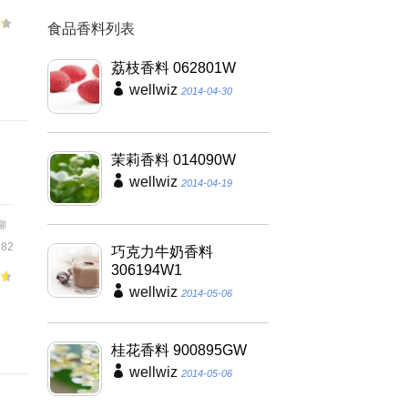
食品香料列表
、
荔枝香料 062801W
wellwiz
2014-04-30
茉莉香料 014090W
wellwiz
2014-04-19
柳
82
巧克力牛奶香料
306194W1
wellwiz
2014-05-06
關
桂花香料 900895GW
wellwiz
2014-05-06