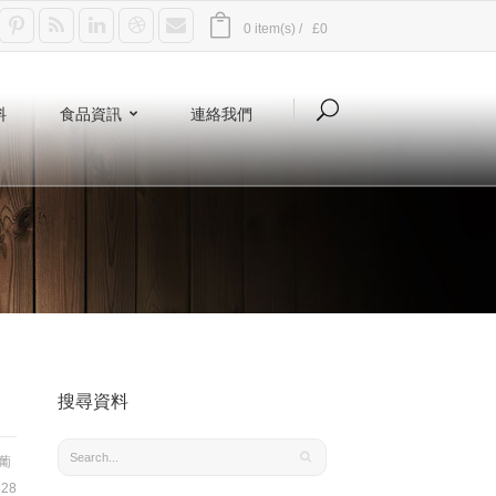
0 item(s) /
£0
料
食品資訊
連絡我們
搜尋資料
葡
28