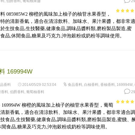
香料
,
伯爵香料
,
葡萄柚果醬
29
料 085985W2 柳橙的風味加上柚子的柚苷水果香型，
4.28
out 
獨特的清新香氣，適合在清涼飲料、加味水、果汁果醬，都非常
5
於生技食品,生技醫藥,健康食品,調味品醬料類,磨粉製品製造,蜜
食品,休閒食品,糖果及巧克力,沖泡穀粉或奶粉等調味使用。
 169994W
品香料
2014/05/29 02:53:04
食品香料
,
白柚香料
,
香柚香料
,
169994W
,
檬香料
,
伯爵香料
,
葡萄柚香料
29
 169994W 柳橙的風味加上柚子的柚苷水果香型，葡萄
4.76
out 
的清新香氣，適合在清涼飲料、加味水、果汁果醬，都非常適合
5
技食品,生技醫藥,健康食品,調味品醬料類,磨粉製品製造,蜜餞、
休閒食品,糖果及巧克力,沖泡穀粉或奶粉等調味使用。