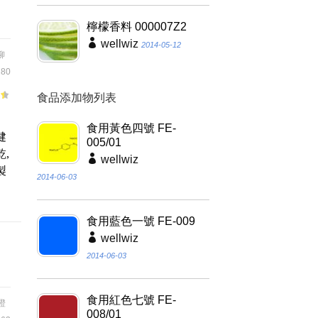
檸檬香料 000007Z2
wellwiz
2014-05-12
柳
80
食品添加物列表
；
食用黃色四號 FE-
健
005/01
,
wellwiz
製
2014-06-03
食用藍色一號 FE-009
wellwiz
2014-06-03
食用紅色七號 FE-
橙
008/01