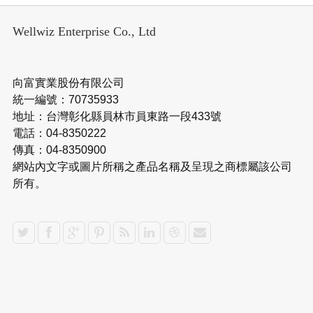
Wellwiz Enterprise Co., Ltd
向富實業股份有限公司
統一編號：70735933
地址：台灣彰化縣員林市員東路一段433號
電話：04-8350222
傳真：04-8350900
網站內文字或圖片所稱之產品名稱及呈現之商標屬該公司
所有。