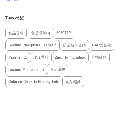
2022-10-25
Tags 標籤
食品香料
食品添加物
305077P
Sodium Phosphate，Dibasic
胺基酸螯合鈣
HAP螯合硒
Vitamin K1
玫瑰香料
Zinc HVP Chelate
乳糖酸鈣
Sodium Metabisulfite
食品法規
Calcium Chloride Hexahydrate
食品趨勢