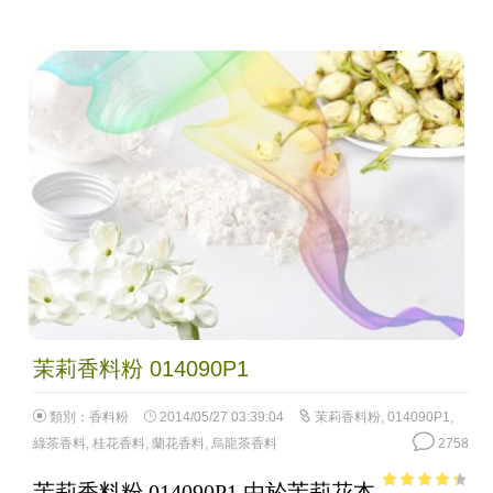
茉莉香料粉 014090P1
類別：
香料粉
2014/05/27 03:39:04
茉莉香料粉
,
014090P1
,
綠茶香料
,
桂花香料
,
蘭花香料
,
烏龍茶香料
2758
茉莉香料粉 014090P1 由於茉莉花本