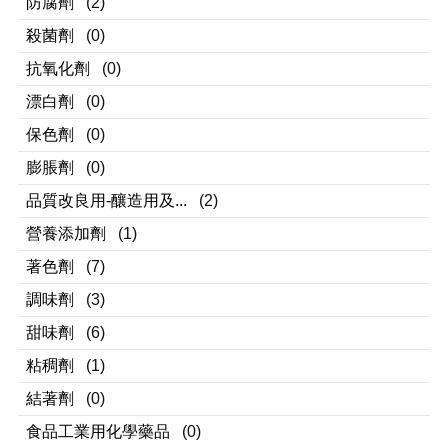
防腐劑
(2)
殺菌劑
(0)
抗氧化劑
(0)
漂白劑
(0)
保色劑
(0)
膨脹劑
(0)
品質改良用-釀造用及...
(2)
營養添加劑
(1)
著色劑
(7)
調味劑
(3)
甜味劑
(6)
粘稠劑
(1)
結著劑
(0)
食品工業用化學藥品
(0)