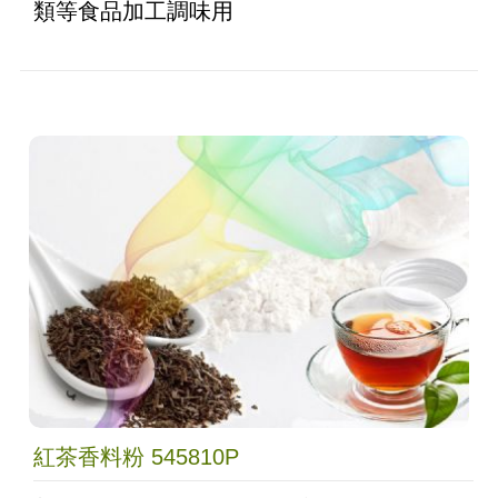
類等食品加工調味用
紅茶香料粉 545810P