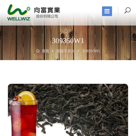
309350W1
首頁
關鍵字查詢
309350W1