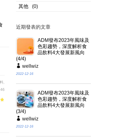
其他
(0)
,
、
食
近期發表的文章
ADM發布2023年風味及
色彩趨勢，深度解析食
品飲料4大發展新風向
(4/4)
wellwiz
2022-12-16
料
,
46
ADM發布2023年風味及
色彩趨勢，深度解析食
品飲料4大發展新風向
of
(3/4)
wellwiz
2022-12-16