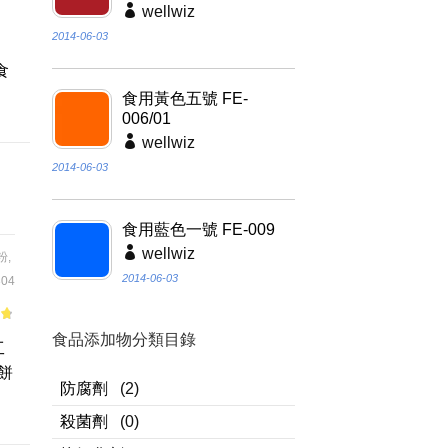
wellwiz
,
2014-06-03
、
食
食用黃色五號 FE-
006/01
wellwiz
2014-06-03
食用藍色一號 FE-009
wellwiz
粉
,
2014-06-03
04
of
食品添加物分類目錄
工
餅
防腐劑
(2)
殺菌劑
(0)