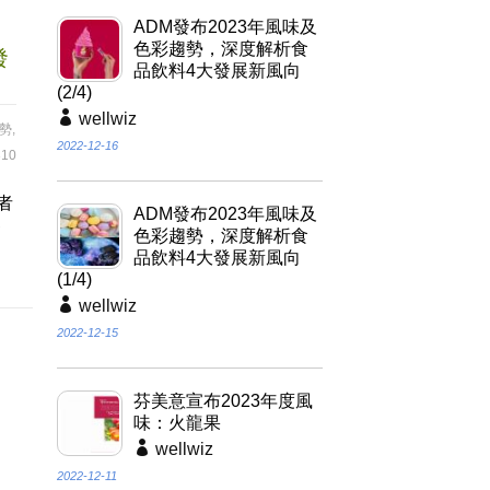
ADM發布2023年風味及
色彩趨勢，深度解析食
發
品飲料4大發展新風向
(2/4)
wellwiz
趨勢
,
2022-12-16
10
者
ADM發布2023年風味及
發
色彩趨勢，深度解析食
品飲料4大發展新風向
(1/4)
wellwiz
2022-12-15
芬美意宣布2023年度風
味：火龍果
wellwiz
2022-12-11