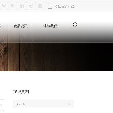
0 item(s) /
£0
料
食品資訊
連絡我們
搜尋資料
蔗
37