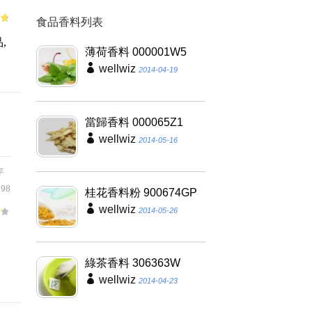
食品香料列表
of
,
薄荷香料 000001W5
wellwiz
2014-04-19
當歸香料 000065Z1
wellwiz
2014-05-16
芋
98
桂花香料粉 900674GP
wellwiz
2014-05-26
、
綠茶香料 306363W
wellwiz
2014-04-23