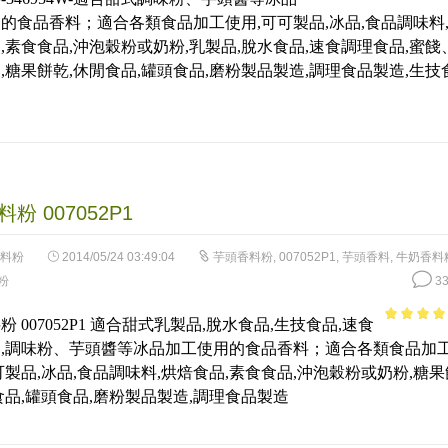
3.56
out
的食品香料；適合各類食品加工使用,可可製品,冰品,食品調味料
of 5
,素食食品,沖泡穀粉或奶粉,乳製品,脫水食品,速食調理食品,蜜餞
,糖果餅乾,休閒食品,罐頭食品,磨粉製品製造,調理食品製造,生技
粉 007052P1
料粉
2014/05/24 03:49:04
芋頭香料粉
,
007052P1
,
芋頭香料
,
牛奶香料
粉
33
 007052P1 適合甜式乳製品,脫水食品,生技食品,速食
4.42
out 
,調味粉、芋頭醬等冰品加工使用的食品香料；適合各類食品加
5
可製品,冰品,食品調味料,烘焙食品,素食食品,沖泡穀粉或奶粉,糖果
食品,罐頭食品,磨粉製品製造,調理食品製造