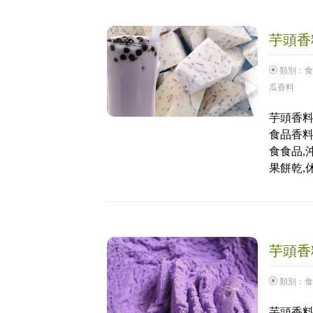
芋頭香料
類別：
食
瓜香料
芋頭香料
食品香料
食食品,
果餅乾,
芋頭香料
類別：
食
芋頭香料