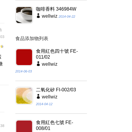
咖啡香料 346984W
wellwiz
2014-04-22
地
03
食品添加物列表
食用紅色四十號 FE-
素
011/02
糖
wellwiz
2014-06-03
二氧化矽 FI-002/03
wellwiz
2014-04-12
食用紅色七號 FE-
38
008/01