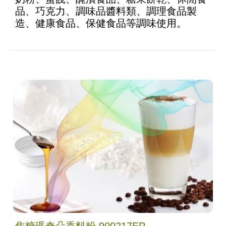
品、巧克力、調味品醬料類、調理食品製
造、健康食品、保健食品等調味使用。
焦糖瑪奇朵香料粉 900217EP