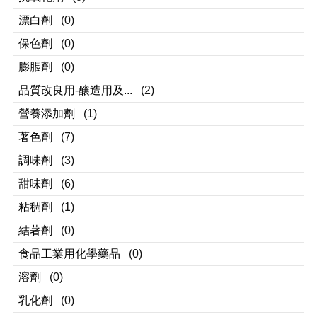
漂白劑
(0)
保色劑
(0)
膨脹劑
(0)
品質改良用-釀造用及...
(2)
營養添加劑
(1)
著色劑
(7)
調味劑
(3)
甜味劑
(6)
粘稠劑
(1)
結著劑
(0)
食品工業用化學藥品
(0)
溶劑
(0)
乳化劑
(0)