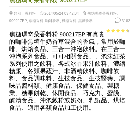
類別：
香料粉
2014/05/24 03:42:04
焦糖瑪奇朵香料粉
,
900217EP
,
焦糖香料
,
咖啡香料
,
楓糖香料
,
黑糖香料
3182
焦糖瑪奇朵香料粉 900217EP 有真實
3.9
out of
的咖啡焦糖牛奶香草混合的香氣，常用於咖
5
啡、烘焙食品、三合一沖泡飲料。在三合一
沖泡系列食品、可可相關食品、、泡沫紅茶
系列使用之飲料、各式冰品果汁飲料、濃縮
糖漿、各類果蔬汁、非酒精飲料、咖啡飲
料、食品調味料、生技食品、生技醫藥、調
味品醬料類、健康食品、保健食品、製糖
業、糖果餅乾、休閒食品、巧克力、蜜餞、
醃漬食品、沖泡穀粉或奶粉、乳製品、烘焙
食品、適用各類食品加工使用。