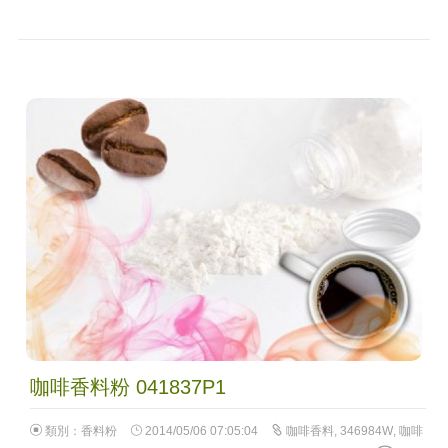
咖啡香料粉 041837P1
類別：
香料粉
2014/05/06 07:05:04
咖啡香料
,
346984W
,
咖啡