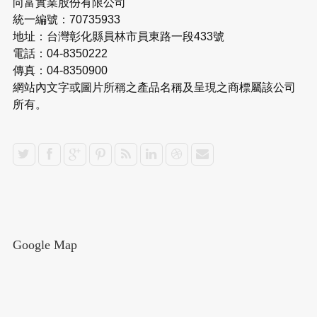
向富實業股份有限公司
統一編號：70735933
地址：台灣彰化縣員林市員東路一段433號
電話：04-8350222
傳真：04-8350900
網站內文字或圖片所稱之產品名稱及呈現之商標屬該公司
所有。
Google Map