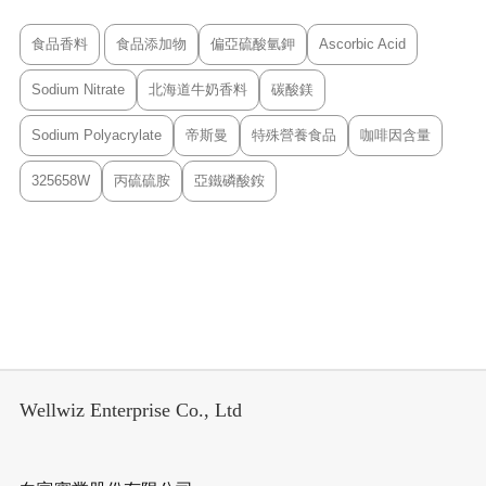
食品香料
食品添加物
偏亞硫酸氫鉀
Ascorbic Acid
Sodium Nitrate
北海道牛奶香料
碳酸鎂
Sodium Polyacrylate
帝斯曼
特殊營養食品
咖啡因含量
325658W
丙硫硫胺
亞鐵磷酸銨
Wellwiz Enterprise Co., Ltd